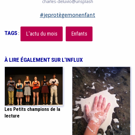
charles-deluvio@unsplash
#jeprotègemonenfant
TAGS
:
L'actu du mois
Enfants
À LIRE ÉGALEMENT SUR L'INFLUX
Les Petits champions de la
lecture