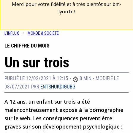
Merci pour votre fidélité et à très bientôt sur
bm-
lyon.fr
!
L'INFLUX
MONDE & SOCIÉTÉ
LE CHIFFRE DU MOIS
Un sur trois
PUBLIÉ LE 12/02/2021 À 12:15
-
0 MIN
-
MODIFIÉ LE
08/07/2021
PAR
ENTSHUKDIGUBG
A 12 ans, un enfant sur trois a été
malencontreusement exposé à la pornographie
sur le web. Les conséquences peuvent être
graves sur son développement psychologique :