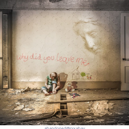
abandoned@pixabay