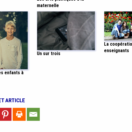
maternelle
La coopératio
enseignants
Un sur trois
es enfants à
ET ARTICLE