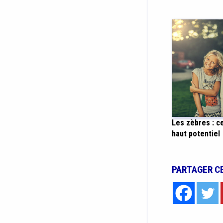
Les zèbres : c
haut potentiel
PARTAGER C