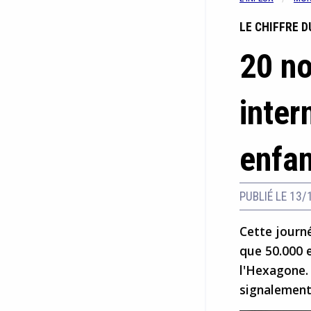
LE CHIFFRE D
20 no
inter
enfan
PUBLIÉ LE 13/
Cette journ
que 50.000 
l'Hexagone.
signalement