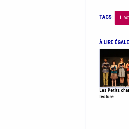
TAGS
:
L'ac
À LIRE ÉGAL
Les Petits cha
lecture