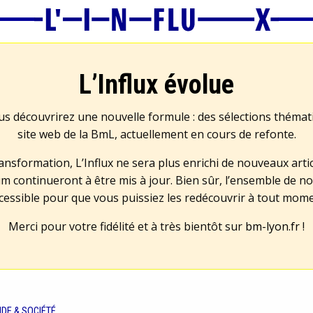
L’Influx évolue
us découvrirez une nouvelle formule : des sélections théma
site web de la BmL, actuellement en cours de refonte.
transformation, L’Influx ne sera plus enrichi de nouveaux artic
m continueront à être mis à jour. Bien sûr, l’ensemble de no
cessible pour que vous puissiez les redécouvrir à tout mom
Merci pour votre fidélité et à très bientôt sur
bm-lyon.fr
!
DE & SOCIÉTÉ