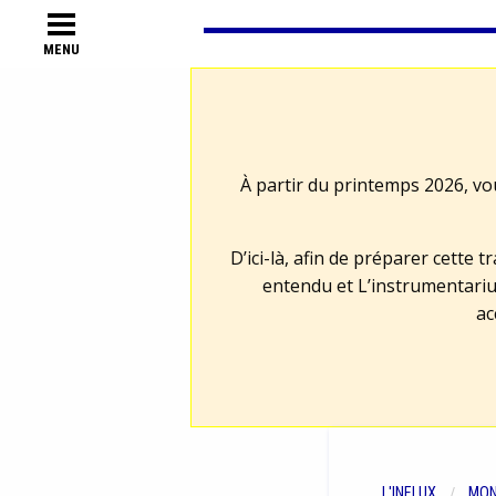
MENU
À partir du printemps 2026, vo
D’ici-là, afin de préparer cette 
entendu et L’instrumentariu
ac
L'INFLUX
MON