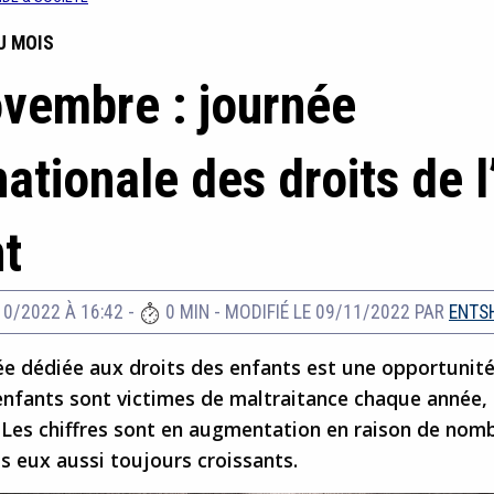
U MOIS
vembre : journée
nationale des droits de l
t
10/2022 À 16:42
-
0 MIN
-
MODIFIÉ LE 09/11/2022
PAR
ENTS
ée dédiée aux droits des enfants est une opportunité
enfants sont victimes de maltraitance chaque année,
 Les chiffres sont en augmentation en raison de nom
s eux aussi toujours croissants.