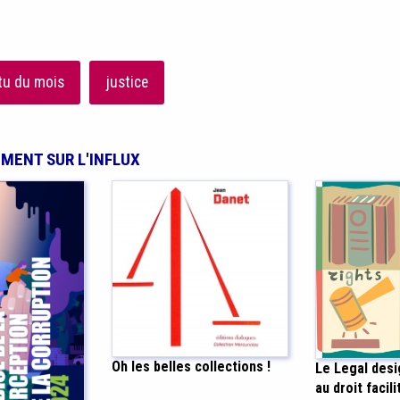
tu du mois
justice
EMENT SUR L'INFLUX
Oh les belles collections !
Le Legal desi
au droit facili