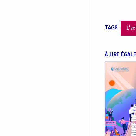
TAGS
:
L'ac
À LIRE ÉGAL