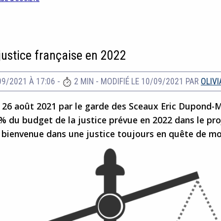
justice française en 2022
09/2021 À 17:06
-
2 MIN
-
MODIFIÉ LE 10/09/2021
PAR
OLIVI
 26 août 2021 par le garde des Sceaux Eric Dupond-Mo
% du budget de la justice prévue en 2022 dans le proj
t bienvenue dans une justice toujours en quête de m