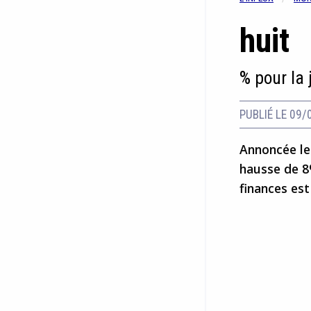
huit
% pour la 
PUBLIÉ LE 09/
Annoncée le
hausse de 8
finances es