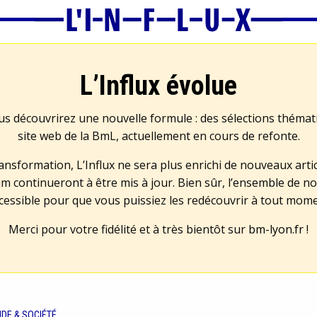
L’Influx évolue
us découvrirez une nouvelle formule : des sélections théma
site web de la BmL, actuellement en cours de refonte.
transformation, L’Influx ne sera plus enrichi de nouveaux artic
m continueront à être mis à jour. Bien sûr, l’ensemble de no
cessible pour que vous puissiez les redécouvrir à tout mom
Merci pour votre fidélité et à très bientôt sur
bm-lyon.fr
!
DE & SOCIÉTÉ