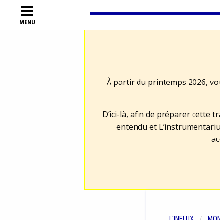
MENU
À partir du printemps 2026, vo
D’ici-là, afin de préparer cette 
entendu et L’instrumentariu
ac
L'INFLUX
MON