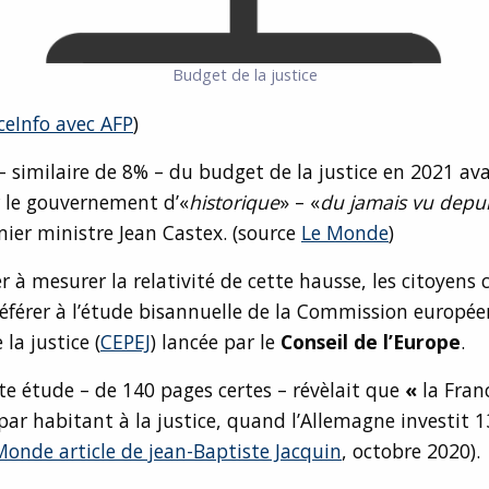
Budget de la justice
ceInfo avec AFP
)
 similaire de 8% – du budget de la justice en 2021 ava
r le gouvernement d’«
historique
» – «
du jamais vu depui
mier ministre Jean Castex. (source
Le Monde
)
er à mesurer la relativité de cette hausse, les citoyens 
éférer à l’étude bisannuelle de la Commission europé
e la justice (
CEPEJ
) lancée par le
Conseil de l’Europe
.
te étude – de 140 pages certes – révèlait que
«
la Fran
par habitant à la justice, quand l’Allemagne investit 1
Monde article de jean-Baptiste Jacquin
, octobre 2020).