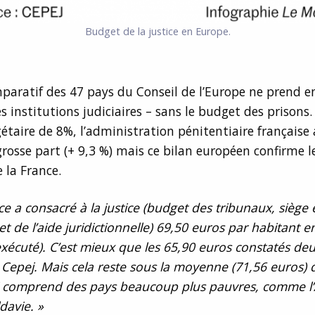
Budget de la justice en Europe.
paratif des 47 pays du Conseil de l’Europe ne prend 
es institutions judiciaires – sans le budget des prisons.
taire de 8%, l’administration pénitentiaire française 
 grosse part (+ 9,3 %) mais ce bilan européen confirme l
 la France.
ce a consacré à la justice (budget des tribunaux, siège 
et de l’aide juridictionnelle) 69,50 euros par habitant 
xécuté). C’est mieux que les 65,90 euros constatés deu
a Cepej. Mais cela reste sous la moyenne (71,56 euros) 
ui comprend des pays beaucoup plus pauvres, comme l
davie. »