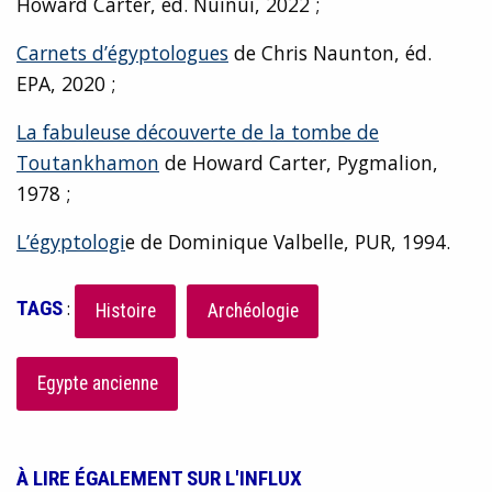
Howard Carter, éd. Nuinui, 2022 ;
Carnets d’égyptologues
de Chris Naunton, éd.
EPA, 2020 ;
La fabuleuse découverte de la tombe de
Toutankhamon
de Howard Carter, Pygmalion,
1978 ;
L’égyptologi
e de Dominique Valbelle, PUR, 1994.
TAGS
:
Histoire
Archéologie
Egypte ancienne
À LIRE ÉGALEMENT SUR L'INFLUX