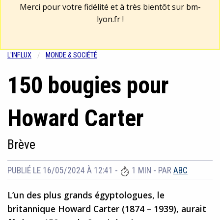
Merci pour votre fidélité et à très bientôt sur
bm-
lyon.fr
!
L'INFLUX
MONDE & SOCIÉTÉ
150 bougies pour
Howard Carter
Brève
PUBLIÉ LE 16/05/2024 À 12:41
-
1 MIN
- PAR
ABC
L’un des plus grands égyptologues, le
britannique Howard Carter (1874 – 1939), aurait