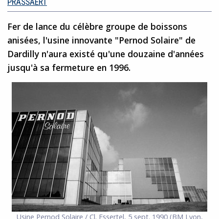
PRASSAERT
Fer de lance du célèbre groupe de boissons
anisées, l'usine innovante "Pernod Solaire" de
Dardilly n'aura existé qu'une douzaine d'années
jusqu'à sa fermeture en 1996.
Usine Pernod Solaire / Cl. Essertel, 5 sept. 1990 (BM Lyon,