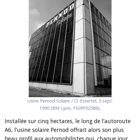
Usine Pernod Solaire / Cl. Essertel, 5 sept.
1990 (BM Lyon, FIGRP02586).
Installée sur cinq hectares, le long de l’autoroute
A6, l’usine solaire Pernod offrait alors son plus
beau profil aux automobilistes qui, chaque jour,