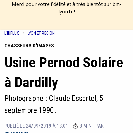
Merci pour votre fidélité et à très bientôt sur
bm-
lyon.fr
!
L'INFLUX
LYON ET RÉGION
CHASSEURS D'IMAGES
Usine Pernod Solaire
à Dardilly
Photographe : Claude Essertel, 5
septembre 1990.
PUBLIÉ LE 24/09/2019 À 13:01
-
3 MIN
- PAR