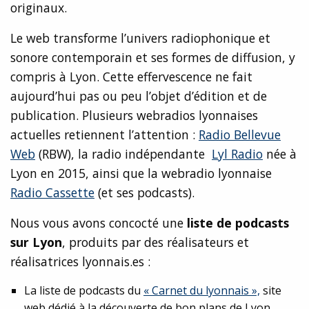
originaux.
Le web transforme l’univers radiophonique et
sonore contemporain et ses formes de diffusion, y
compris à Lyon. Cette effervescence ne fait
aujourd’hui pas ou peu l’objet d’édition et de
publication. Plusieurs webradios lyonnaises
actuelles retiennent l’attention :
Radio Bellevue
Web
(RBW), la radio indépendante
Lyl Radio
née à
Lyon en 2015, ainsi que la webradio lyonnaise
Radio Cassette
(et ses podcasts).
Nous vous avons concocté une
liste de podcasts
sur Lyon
, produits par des réalisateurs et
réalisatrices lyonnais.es :
La liste de podcasts du
« Carnet du lyonnais »,
site
web dédié à la découverte de bon plans de Lyon.