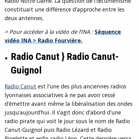
Radio Notre-Dame. La question de l’œcuménisme
constituait une différence d’approche entre les
deux antennes.
> Pour accéder à la vidéo de l’INA :
Séquence
vidéo INA > Radio Fourvière.
Radio Canut } Radio Canut-
Guignol
Radio Canut
est l’une des plus anciennes radios
lyonnaises associatives à ne pas avoir cessé
d’émettre avant même la libéralisation des ondes
jusqu’aujourd’hui. Il s’agit donc d’abord d’une
radio pirate qui voit le jour sous le nom de Radio
Canut-Guignol puis Radio Lézard et Radio
Pipelette et enfin radio Léon. Cette dernière verra