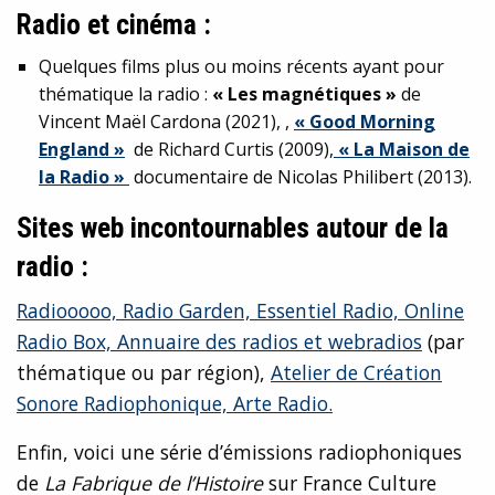
Radio et cinéma :
Quelques films plus ou moins récents ayant pour
thématique la radio :
« Les magnétiques »
de
Vincent Maël Cardona (2021), ,
« Good Morning
England »
de Richard Curtis (2009),
« La Maison de
la Radio »
documentaire de Nicolas Philibert (2013).
Sites web incontournables autour de la
radio :
Radiooooo,
Radio Garden,
Essentiel Radio,
Online
Radio Box,
Annuaire des radios et webradios
(par
thématique ou par région),
Atelier de Création
Sonore Radiophonique,
Arte Radio.
Enfin, voici une série d’émissions radiophoniques
de
La Fabrique de l’Histoire
sur France Culture