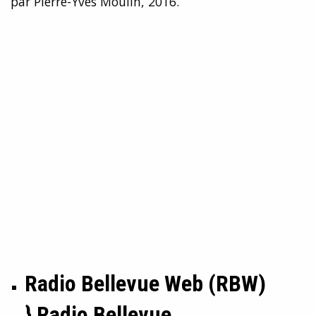
par Pierre-Yves Moulin, 2016.
Radio Bellevue Web (RBW)
}
Radio Bellevue