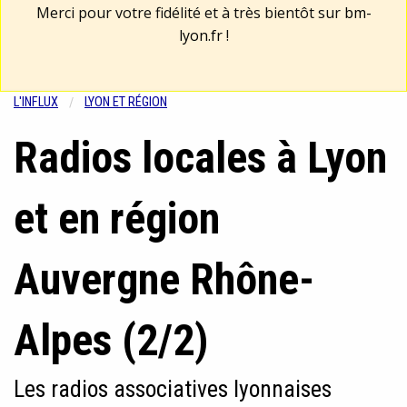
Merci pour votre fidélité et à très bientôt sur
bm-
lyon.fr
!
L'INFLUX
LYON ET RÉGION
Radios locales à Lyon
et en région
Auvergne Rhône-
Alpes (2/2)
Les radios associatives lyonnaises