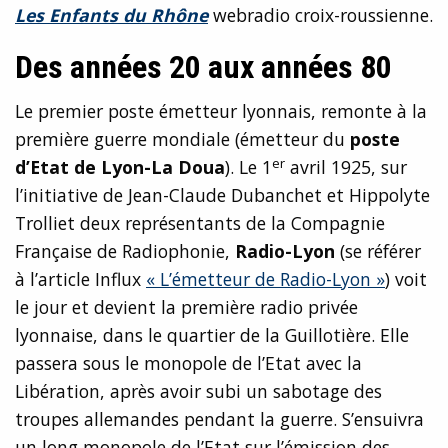
Les Enfants du Rhône
webradio croix-roussienne.
Des années 20 aux années 80
Le premier poste émetteur lyonnais, remonte à la
première guerre mondiale (émetteur du
poste
er
d’Etat de Lyon-La Doua
). Le 1
avril 1925, sur
l’initiative de Jean-Claude Dubanchet et Hippolyte
Trolliet deux représentants de la Compagnie
Française de Radiophonie,
Radio-Lyon
(se référer
à l’article Influx
« L’émetteur de Radio-Lyon »
) voit
le jour et devient la première radio privée
lyonnaise, dans le quartier de la Guillotière. Elle
passera sous le monopole de l’Etat avec la
Libération, après avoir subi un sabotage des
troupes allemandes pendant la guerre. S’ensuivra
un long monopole de l’Etat sur l’émission des