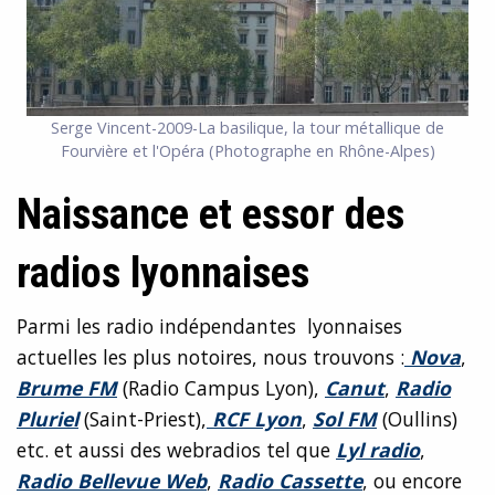
Serge Vincent-2009-La basilique, la tour métallique de
Fourvière et l'Opéra (Photographe en Rhône-Alpes)
Naissance et essor des
radios lyonnaises
Parmi les radio indépendantes lyonnaises
actuelles les plus notoires, nous trouvons :
Nova
,
Brume FM
(Radio Campus Lyon),
Canut
,
Radio
Pluriel
(Saint-Priest),
RCF Lyon
,
Sol FM
(Oullins)
etc. et aussi des webradios tel que
Lyl radio
,
Radio Bellevue Web
,
Radio Cassette
, ou encore