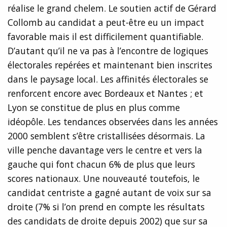
réalise le grand chelem. Le soutien actif de Gérard
Collomb au candidat a peut-être eu un impact
favorable mais il est difficilement quantifiable.
D’autant qu’il ne va pas à l’encontre de logiques
électorales repérées et maintenant bien inscrites
dans le paysage local. Les affinités électorales se
renforcent encore avec Bordeaux et Nantes ; et
Lyon se constitue de plus en plus comme
idéopôle. Les tendances observées dans les années
2000 semblent s’être cristallisées désormais. La
ville penche davantage vers le centre et vers la
gauche qui font chacun 6% de plus que leurs
scores nationaux. Une nouveauté toutefois, le
candidat centriste a gagné autant de voix sur sa
droite (7% si l’on prend en compte les résultats
des candidats de droite depuis 2002) que sur sa