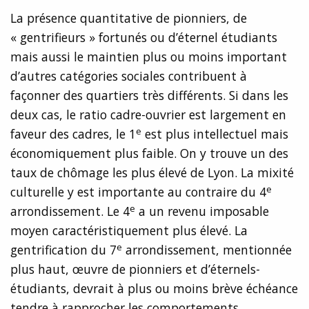
La présence quantitative de pionniers, de
« gentrifieurs » fortunés ou d’éternel étudiants
mais aussi le maintien plus ou moins important
d’autres catégories sociales contribuent à
façonner des quartiers très différents. Si dans les
deux cas, le ratio cadre-ouvrier est largement en
e
faveur des cadres, le 1
est plus intellectuel mais
économiquement plus faible. On y trouve un des
taux de chômage les plus élevé de Lyon. La mixité
e
culturelle y est importante au contraire du 4
e
arrondissement. Le 4
a un revenu imposable
moyen caractéristiquement plus élevé. La
e
gentrification du 7
arrondissement, mentionnée
plus haut, œuvre de pionniers et d’éternels-
étudiants, devrait à plus ou moins brève échéance
tendre à rapprocher les comportements