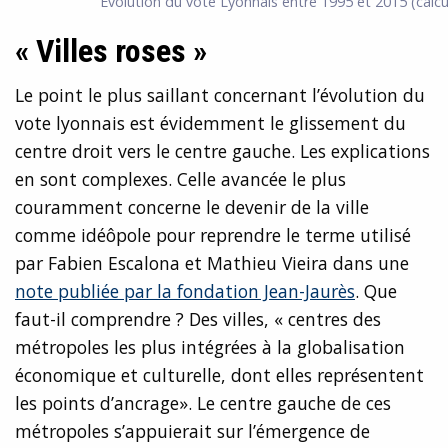
Évolution du vote Lyonnais entre 1995 et 2015 (calcul
« Villes roses »
Le point le plus saillant concernant l’évolution du
vote lyonnais est évidemment le glissement du
centre droit vers le centre gauche. Les explications
en sont complexes. Celle avancée le plus
couramment concerne le devenir de la ville
comme idéôpole pour reprendre le terme utilisé
par Fabien Escalona et Mathieu Vieira dans une
note publiée par la fondation Jean-Jaurès
. Que
faut-il comprendre ? Des villes, « centres des
métropoles les plus intégrées à la globalisation
économique et culturelle, dont elles représentent
les points d’ancrage». Le centre gauche de ces
métropoles s’appuierait sur l’émergence de