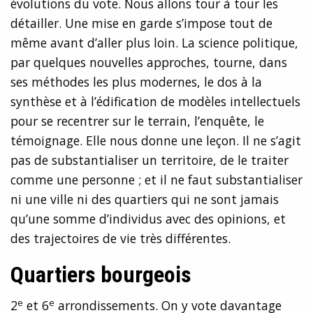
évolutions du vote. Nous allons tour à tour les
détailler. Une mise en garde s’impose tout de
même avant d’aller plus loin. La science politique,
par quelques nouvelles approches, tourne, dans
ses méthodes les plus modernes, le dos à la
synthèse et à l’édification de modèles intellectuels
pour se recentrer sur le terrain, l’enquête, le
témoignage. Elle nous donne une leçon. Il ne s’agit
pas de substantialiser un territoire, de le traiter
comme une personne ; et il ne faut substantialiser
ni une ville ni des quartiers qui ne sont jamais
qu’une somme d’individus avec des opinions, et
des trajectoires de vie très différentes.
Quartiers bourgeois
e
e
2
et 6
arrondissements. On y vote davantage