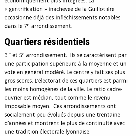
économiquement plus intégrées. La
« gentrification » inachevée de la Guillotière
occasionne déjà des infléchissements notables
e
dans le 7
arrondissement.
Quartiers résidentiels
e
e
3
et 5
arrondissement. Ils se caractérisent par
une participation supérieure à la moyenne et un
vote en général modéré. Le centre y fait ses plus
gros scores. L’électorat de ces quartiers est parmi
les moins homogènes de la ville. Le ratio cadre-
ouvrier est médian, tout comme le revenu
imposable moyen. Ces arrondissements ont
socialement peu évolués depuis une trentaine
d’années et montrent le plus de continuité avec
une tradition électorale lyonnaise.