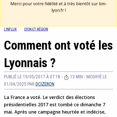
Merci pour votre fidélité et à très bientôt sur
bm-
lyon.fr
!
L'INFLUX
LYON ET RÉGION
Comment ont voté les
Lyonnais ?
PUBLIÉ LE 19/05/2017 À 07:18
-
13 MIN
-
MODIFIÉ LE
01/04/2025
PAR
DCIZERON
La France a voté. Le verdict des élections
présidentielles 2017 est tombé ce dimanche 7
mai. Après une campagne heurtée et indécise,