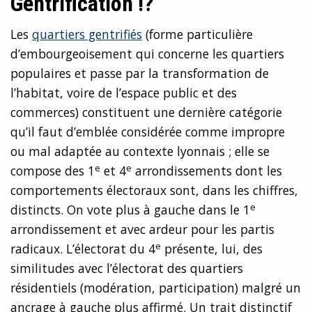
Gentrification !?
Les
quartiers gentrifiés
(forme particulière
d’embourgeoisement qui concerne les quartiers
populaires et passe par la transformation de
l’habitat, voire de l’espace public et des
commerces) constituent une dernière catégorie
qu’il faut d’emblée considérée comme impropre
ou mal adaptée au contexte lyonnais ; elle se
e
e
compose des 1
et 4
arrondissements dont les
comportements électoraux sont, dans les chiffres,
e
distincts. On vote plus à gauche dans le 1
arrondissement et avec ardeur pour les partis
e
radicaux. L’électorat du 4
présente, lui, des
similitudes avec l’électorat des quartiers
résidentiels (modération, participation) malgré un
ancrage à gauche plus affirmé. Un trait distinctif