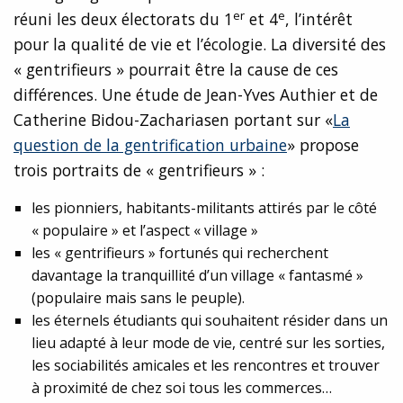
er
e
réuni les deux électorats du 1
et 4
, l’intérêt
pour la qualité de vie et l’écologie. La diversité des
« gentrifieurs » pourrait être la cause de ces
différences. Une étude de Jean-Yves Authier et de
Catherine Bidou-Zachariasen portant sur «
La
question de la gentrification urbaine
» propose
trois portraits de « gentrifieurs » :
les pionniers, habitants-militants attirés par le côté
« populaire » et l’aspect « village »
les « gentrifieurs » fortunés qui recherchent
davantage la tranquillité d’un village « fantasmé »
(populaire mais sans le peuple).
les éternels étudiants qui souhaitent résider dans un
lieu adapté à leur mode de vie, centré sur les sorties,
les sociabilités amicales et les rencontres et trouver
à proximité de chez soi tous les commerces…