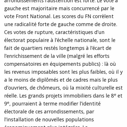
arrondissements l’abstention est forte. Le vote à
gauche est majoritaire mais concurrencé par le
vote Front National. Les scores du FN corrèlent
une radicalité forte de gauche comme de droite.
Ces votes de rupture, caractéristiques d’un
électorat populaire à l’échelle nationale, sont le
fait de quartiers restés longtemps à l’écart de
l’enrichissement de la ville (malgré les efforts
compensatoires en équipements publics) : là où
les revenus imposables sont les plus faibles, où il y
a le moins de diplômés et de cadres mais le plus
d’ouvriers, de chômeurs, où la mixité culturelle est
e
réelle. Les grands projets immobiliers dans le 8
et
e
9
, pourraient à terme modifier l’identité
électorale de ces arrondissements, par
l’installation de nouvelles populations