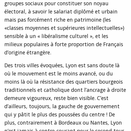
groupes sociaux pour constituer son noyau
électoral, à savoir le salariat diplômé et urbain
mais pas forcément riche en patrimoine (les
«classes moyennes et supérieures intellectuelles»)
sensible à un « libéralisme culturel », et les
milieux populaires à forte proportion de Français
d’origine étrangère.
Des trois villes évoquées, Lyon est sans doute là
où le mouvement est le moins avancé, ou du
moins là où la résistance des quartiers bourgeois
traditionnels et catholique dont l’ancrage à droite
demeure vigoureux, reste bien visible. C’est
d’ailleurs, toujours, la gauche de gouvernement
qui y pâtit le plus des poussées du centre ! De
plus, contrairement à Bordeaux ou Nantes, Lyon
n’est jamais à contre-courant pour le second tour.