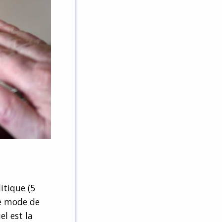
itique (5
re mode de
el est la