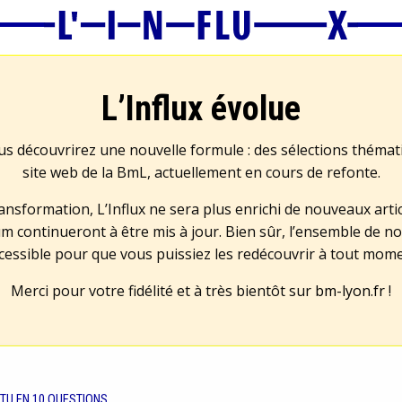
L’Influx évolue
us découvrirez une nouvelle formule : des sélections théma
site web de la BmL, actuellement en cours de refonte.
transformation, L’Influx ne sera plus enrichi de nouveaux artic
m continueront à être mis à jour. Bien sûr, l’ensemble de no
cessible pour que vous puissiez les redécouvrir à tout mom
Merci pour votre fidélité et à très bientôt sur
bm-lyon.fr
!
CTU EN 10 QUESTIONS