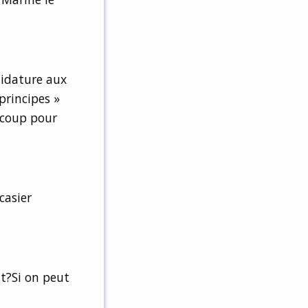
didature aux
principes »
ucoup pour
casier
t?Si on peut