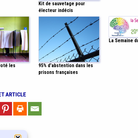
Kit de sauvetage pour
électeur indécis
La Semaine d
oté les
95% d'abstention dans les
prisons françaises
ET ARTICLE