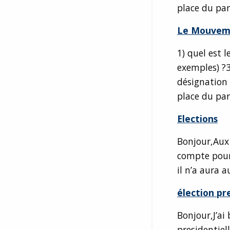
place du par
Le Mouveme
1) quel est 
exemples) ?
désignation ?
place du par
Elections
Bonjour,Aux 
compte pour
il n’a aura 
élection pre
Bonjour,J’ai
presidentiel