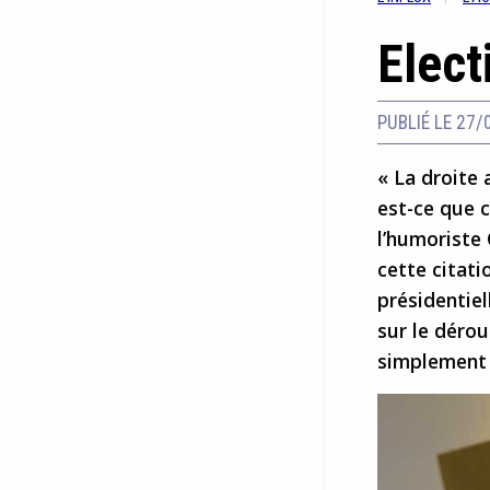
Elect
PUBLIÉ LE 27/
« La droite 
est-ce que c
l’humoriste 
cette citati
présidentiel
sur le dérou
simplement 