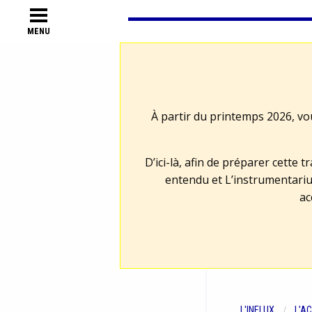
MENU
À partir du printemps 2026, vo
D’ici-là, afin de préparer cette 
entendu et L’instrumentariu
ac
L'INFLUX
L'A