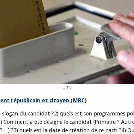
Urne
nt républicain et citoyen (MRC)
le slogan du candidat ?2) quels est son programmes pol
3) Comment a été désigné le candidat (Primaire ? Aut
… ) ?3) quels est la date de création de ce parti ?4) Qu