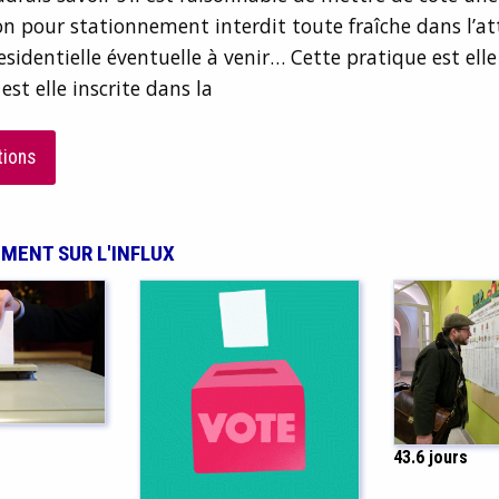
n pour stationnement interdit toute fraîche dans l’at
sidentielle éventuelle à venir… Cette pratique est ell
st elle inscrite dans la
tions
EMENT SUR L'INFLUX
43.6 jours