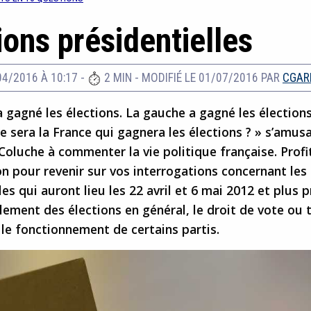
ions présidentielles
04/2016 À 10:17
-
2 MIN
-
MODIFIÉ LE 01/07/2016
PAR
CGAR
a gagné les élections. La gauche a gagné les élection
e sera la France qui gagnera les élections ? » s’amusa
Coluche à commenter la vie politique française. Prof
on pour revenir sur vos interrogations concernant les
les qui auront lieu les 22 avril et 6 mai 2012 et plus
lement des élections en général, le droit de vote ou 
le fonctionnement de certains partis.