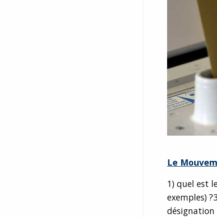
Le Mouveme
1) quel est 
exemples) ?
désignation ?