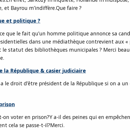
e, et Bayrou m’indiffère.Que faire ?
 et politique ?
-ce que le fait qu’un homme politique annonce sa can
ésidentielles dans une médiathèque contrevient aux « 
t le statut des bibliothèques municipales ? Merci bea
e.
e la République & casier judiciaire
 a le droit d’être président de la République si on a un 
prison
-on voter en prison?Y a-il des peines qui en empêchen
t cela se passe-t-il?Merci.