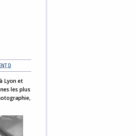
ENT D
à Lyon et
nes les plus
photographie,