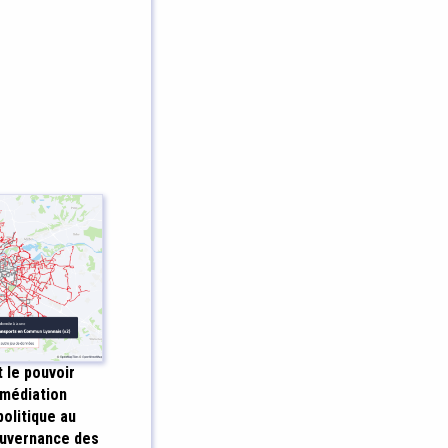
t le pouvoir
 médiation
politique au
ouvernance des