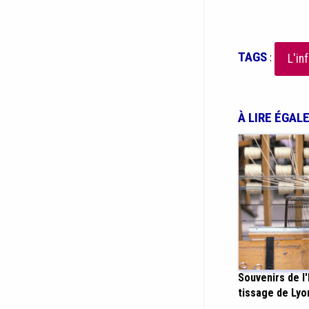
TAGS
:
L'in
À LIRE ÉGAL
Souvenirs de l
tissage de Lyo