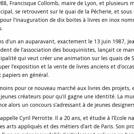
988, Francisque Collomb, maire de Lyon, et plusieurs
cipal, se retrouvent sur le quai de la Pécherie, et sous
, pour l’inauguration de dix boites à livres en inox no
s.
 d’un an auparavant, exactement le 13 juin 1987, Jea
ident de l’association des bouquinistes, lançait ce ma
ipalité qui veut créer une animation sur les quais de 
per l’exposition et la vente de livres anciens et d’occa
x papiers en général.
moins pour ce nouveau marché aux livres des projets, e
jeunes créateurs pour qu’il gagne une identité. La mun
nce alors un concours s’adressant à de jeunes designers
appelle Cyril Perrotte. Il a 20 ans, et étudie à l’Ecole n
es arts appliqués et des métiers d’art de Paris. Son pro