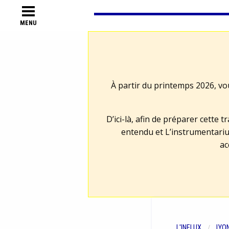
MENU
À partir du printemps 2026, vo
D’ici-là, afin de préparer cette 
entendu et L’instrumentariu
ac
L'INFLUX
LYO