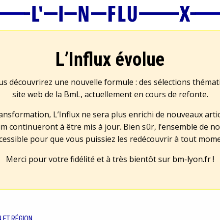
L’Influx évolue
us découvrirez une nouvelle formule : des sélections théma
site web de la BmL, actuellement en cours de refonte.
transformation, L’Influx ne sera plus enrichi de nouveaux artic
m continueront à être mis à jour. Bien sûr, l’ensemble de no
cessible pour que vous puissiez les redécouvrir à tout mom
Merci pour votre fidélité et à très bientôt sur
bm-lyon.fr
!
N ET RÉGION