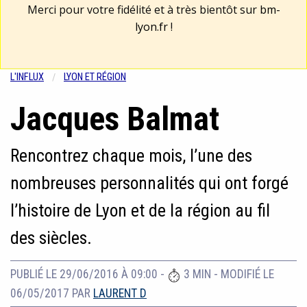
Merci pour votre fidélité et à très bientôt sur
bm-
lyon.fr
!
L'INFLUX
LYON ET RÉGION
Jacques Balmat
Rencontrez chaque mois, l’une des
nombreuses personnalités qui ont forgé
l’histoire de Lyon et de la région au fil
des siècles.
PUBLIÉ LE 29/06/2016 À 09:00
-
3 MIN
-
MODIFIÉ LE
06/05/2017
PAR
LAURENT D