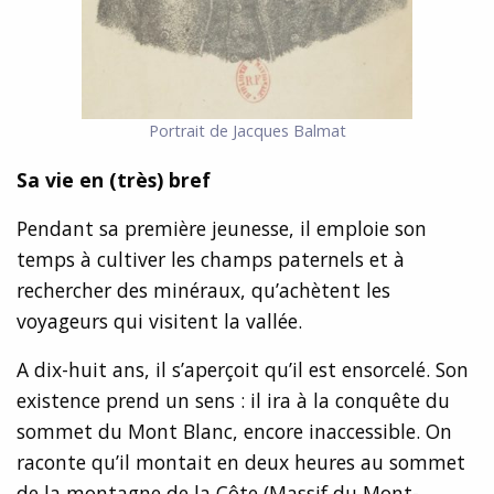
Portrait de Jacques Balmat
Sa vie en (très) bref
Pendant sa première jeunesse, il emploie son
temps à cultiver les champs paternels et à
rechercher des minéraux, qu’achètent les
voyageurs qui visitent la vallée.
A dix-huit ans, il s’aperçoit qu’il est ensorcelé. Son
existence prend un sens : il ira à la conquête du
sommet du Mont Blanc, encore inaccessible. On
raconte qu’il montait en deux heures au sommet
de la montagne de la Côte (Massif du Mont-