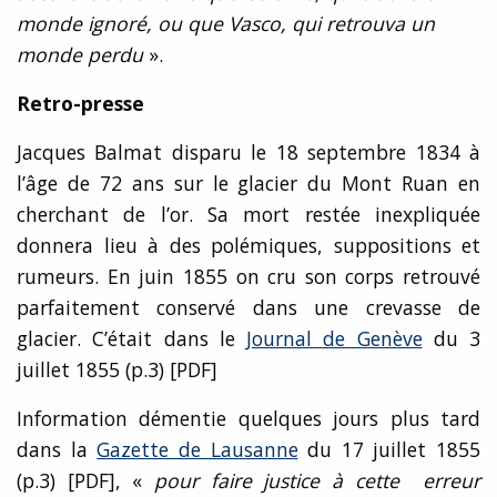
monde ignoré, ou que Vasco, qui retrouva un
monde perdu
».
Retro-presse
Jacques Balmat disparu le 18 septembre 1834 à
l’âge de 72 ans sur le glacier du Mont Ruan en
cherchant de l’or. Sa mort restée inexpliquée
donnera lieu à des polémiques, suppositions et
rumeurs. En juin 1855 on cru son corps retrouvé
parfaitement conservé dans une crevasse de
glacier. C’était dans le
Journal de Genève
du 3
juillet 1855 (p.3) [PDF]
Information démentie quelques jours plus tard
dans la
Gazette de Lausanne
du 17 juillet 1855
(p.3) [PDF], «
pour faire justice à cette erreur