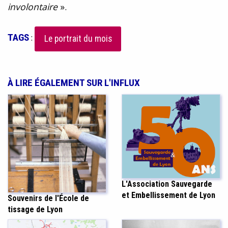
involontaire
».
TAGS
:
Le portrait du mois
À LIRE ÉGALEMENT SUR L'INFLUX
L'Association Sauvegarde
et Embellissement de Lyon
Souvenirs de l'École de
tissage de Lyon