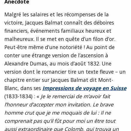
Anecdote
Malgré les salaires et les récompenses de la
victoire, Jacques Balmat connaît des déboires
financiers, événements familiaux heureux et
malheureux. Il se met en quête d’un filon d’or.
Peut-être même d’une notoriété ! Au point de
conter une étrange version de l’ascension à
Alexandre Dumas, au mois d’août 1832. Une
version dont le romancier tire un texte fleuve – un
chapitre entier sur Jacques Balmat dit Mont-
Blanc, dans ses
I
mpressions de voyage en Suiss
e
(1833-1834) : «
Je le remerciai de m’avoir fait
l’honneur d’accepter mon invitation. Le brave
homme crut que je me moquais de lui : Il ne
comprenait pas qu’il fût pour moi un être tout
aussi extraordinaire que Colomb, qui trouva un