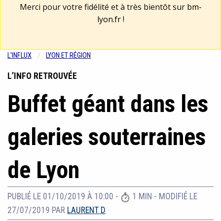
Merci pour votre fidélité et à très bientôt sur
bm-
lyon.fr
!
L'INFLUX
LYON ET RÉGION
L’INFO RETROUVÉE
Buffet géant dans les
galeries souterraines
de Lyon
PUBLIÉ LE 01/10/2019 À 10:00
-
1 MIN
-
MODIFIÉ LE
27/07/2019
PAR
LAURENT D