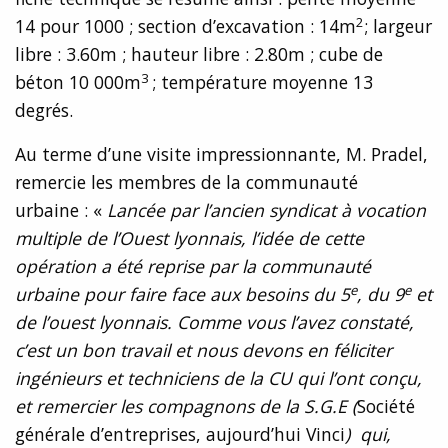
2
14 pour 1000 ; section d’excavation : 14m
; largeur
libre : 3.60m ; hauteur libre : 2.80m ; cube de
3
béton 10 000m
; température moyenne 13
degrés.
Au terme d’une visite impressionnante, M. Pradel,
remercie les membres de la communauté
urbaine : «
Lancée par l’ancien syndicat à vocation
multiple de l’Ouest lyonnais, l’idée de cette
opération a été reprise par la communauté
e
e
urbaine pour faire face aux besoins du 5
, du 9
et
de l’ouest lyonnais. Comme vous l’avez constaté,
c’est un bon travail et nous devons en féliciter
ingénieurs et techniciens de la CU qui l’ont conçu,
et remercier les compagnons de la S.G.E (
Société
générale d’entreprises, aujourd’hui Vinci
) qui,