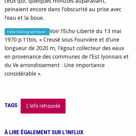
ceux qui, quelques minutes auparavant,
peinaient encore dans l’obscurité au prise avec
l’eau et la boue.
Voir l’Echo-Liberté du 13 mai
note bibliographique:
1970 p.11bis, « Creusé sous Fourvière et d’une
longueur de 2020 m, l’égout collecteur des eaux
en provenance des communes de l’Est lyonnais et
du Ve arrondissement : Une importance
considérable ».
TAGS
:
L'info retrouvée
À LIRE ÉGALEMENT SUR L'INFLUX