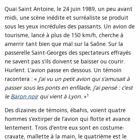
Quai Saint Antoine, le 24 juin 1989, un peu avant
midi, une scène inédite et surréaliste se produit
sous les yeux incrédules des passants. Un avion de
tourisme, lancé à plus de 150 km/h, cherche à
amerrir tant bien que mal sur la Saône. Sur la
passerelle Saint-Georges des spectateurs effrayés
ne savent pas s’ils doivent se baisser ou courir.
Hurlent. L’avion passe en dessous. Un témoin
racontera : «
j’ai vu un petit avion qui s’amusait à
passer sous les ponts en enfilade, j’ai pensé : c’est
1
le
Baron noir
qui vient à Lyon.
»
Des dizaines de témoins, ébahis, voient quatre
hommes s’extirper de l’avion qui flotte et avance
lentement. Trois d’entre eux sont en costume-
cravate, mallette à la main, le quatrième est le