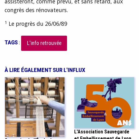
assisteront, comme prévu, et sans retard, aux
congrès des rénovateurs.
1
Le progrès du 26/06/89
TAGS
:
L'info retrouvée
À LIRE ÉGALEMENT SUR L'INFLUX
L'Association Sauvegarde
et Embellissement de Lyon