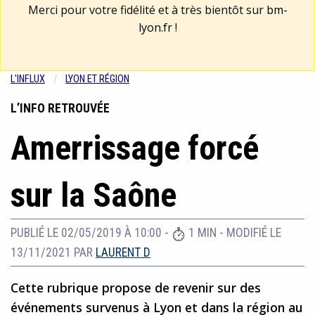
Merci pour votre fidélité et à très bientôt sur
bm-
lyon.fr
!
L'INFLUX
LYON ET RÉGION
L’INFO RETROUVÉE
Amerrissage forcé
sur la Saône
PUBLIÉ LE 02/05/2019 À 10:00
-
1 MIN
-
MODIFIÉ LE
13/11/2021
PAR
LAURENT D
Cette rubrique propose de revenir sur des
événements survenus à Lyon et dans la région au