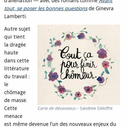
d’aliénation — avec des romans comme
Avant
tout, se poser les bonnes questions
de Ginevra
Lamberti.
Autre sujet
qui tient
la dragée
haute
dans cette
littérature
du travail :
le
chômage
de masse.
Cette
Carte de désavoeux
– Sandrine Deloffre
menace
est même devenue l’un des nouveaux enjeux du