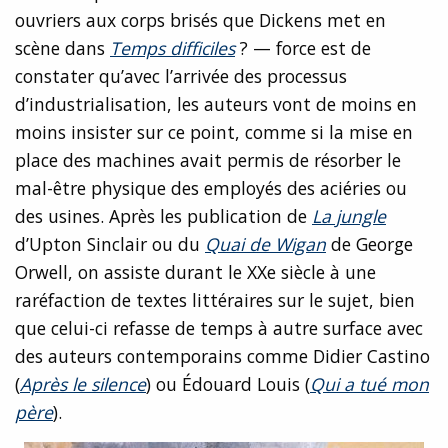
ouvriers aux corps brisés que Dickens met en
scène dans
Temps difficiles
? — force est de
constater qu’avec l’arrivée des processus
d’industrialisation, les auteurs vont de moins en
moins insister sur ce point, comme si la mise en
place des machines avait permis de résorber le
mal-être physique des employés des aciéries ou
des usines. Après les publication de
La jungle
d’Upton Sinclair ou du
Quai de Wigan
de George
Orwell, on assiste durant le XXe siècle à une
raréfaction de textes littéraires sur le sujet, bien
que celui-ci refasse de temps à autre surface avec
des auteurs contemporains comme Didier Castino
(
Après le silence
) ou Édouard Louis (
Qui a tué mon
père
).