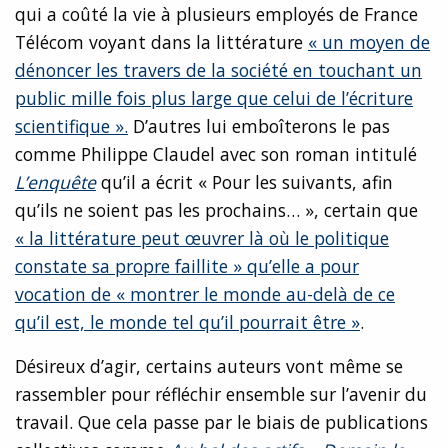
qui a coûté la vie à plusieurs employés de France
Télécom voyant dans la littérature
« un moyen de
dénoncer les travers de la société en touchant un
public mille fois plus large que celui de l’écriture
scientifique ».
D’autres lui emboîterons le pas
comme Philippe Claudel avec son roman intitulé
L’enquête
qu’il a écrit « Pour les suivants, afin
qu’ils ne soient pas les prochains… », certain que
« la littérature peut œuvrer là où le politique
constate sa propre faillite » qu’elle a pour
vocation de « montrer le monde au-delà de ce
qu’il est, le monde tel qu’il pourrait être »
.
Désireux d’agir, certains auteurs vont même se
rassembler pour réfléchir ensemble sur l’avenir du
travail. Que cela passe par le biais de publications