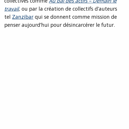
collectives comme
Au bal des actifs – Demain le
travail
, ou par la création de collectifs d’auteurs
tel
Zanzibar
qui se donnent comme mission de
penser aujourd’hui pour désincarcérer le futur.