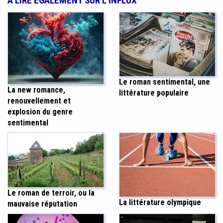
À LIRE ÉGALEMENT SUR L'INFLUX
Le roman sentimental, une
La new romance,
littérature populaire
renouvellement et
explosion du genre
sentimental
Le roman de terroir, ou la
La littérature olympique
mauvaise réputation