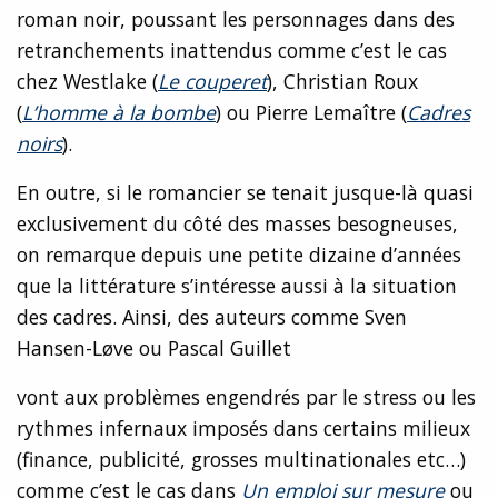
roman noir, poussant les personnages dans des
retranchements inattendus comme c’est le cas
chez Westlake (
Le couperet
)
, Christian Roux
(
L’homme à la bombe
) ou Pierre Lemaître (
Cadres
noirs
).
En outre, si le romancier se tenait jusque-là quasi
exclusivement du côté des masses besogneuses,
on remarque depuis une petite dizaine d’années
que la littérature s’intéresse aussi à la situation
des cadres. Ainsi, des auteurs comme Sven
Hansen-Løve ou Pascal Guillet
vont aux problèmes engendrés par le stress ou les
rythmes infernaux imposés dans certains milieux
(finance, publicité, grosses multinationales etc…)
comme c’est le cas dans
Un emploi sur mesure
ou