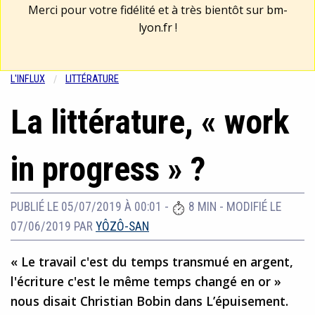
Merci pour votre fidélité et à très bientôt sur
bm-
lyon.fr
!
L'INFLUX
LITTÉRATURE
La littérature, « work
in progress » ?
PUBLIÉ LE 05/07/2019 À 00:01
-
8 MIN
-
MODIFIÉ LE
07/06/2019
PAR
YÔZÔ-SAN
« Le travail c'est du temps transmué en argent,
l'écriture c'est le même temps changé en or »
nous disait Christian Bobin dans L’épuisement.