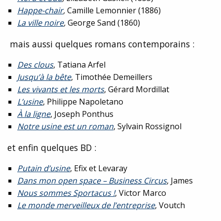
Happe-chair
,
Camille Lemonnier (1886)
La ville noire
,
George Sand (1860)
mais aussi quelques romans contemporains :
Des clous
, Tatiana Arfel
Jusqu’à la bête
, Timothée Demeillers
Les vivants et les morts
, Gérard Mordillat
L’usine
, Philippe Napoletano
À la ligne
, Joseph Ponthus
Notre usine est un roman
, Sylvain Rossignol
et enfin quelques BD :
Putain d’usine
, Efix et Levaray
Dans mon open space – Business Circus
, James
Nous sommes Sportacus !
, Victor Marco
Le monde merveilleux de l’entreprise
, Voutch