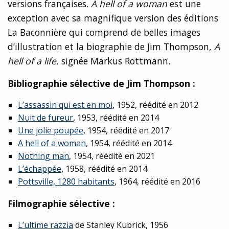
versions françaises.
A hell of a woman
est une
exception avec sa magnifique version des éditions
La Baconnière qui comprend de belles images
d’illustration et la biographie de Jim Thompson,
A
hell of a life
, signée Markus Rottmann.
Bibliographie sélective de Jim Thompson :
L’assassin qui est en moi
, 1952, réédité en 2012
Nuit de fureur
, 1953, réédité en 2014
Une jolie poupée
, 1954, réédité en 2017
A hell of a woman
, 1954, réédité en 2014
Nothing man
, 1954, réédité en 2021
L’échappée
, 1958, réédité en 2014
Pottsville, 1280 habitants
, 1964, réédité en 2016
Filmographie sélective :
L’ultime razzia
de Stanley Kubrick, 1956