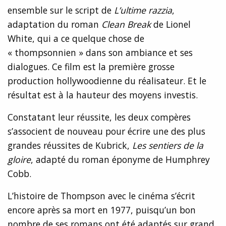
ensemble sur le script de
L’ultime razzia
,
adaptation du roman
Clean Break
de Lionel
White, qui a ce quelque chose de
« thompsonnien » dans son ambiance et ses
dialogues. Ce film est la première grosse
production hollywoodienne du réalisateur. Et le
résultat est à la hauteur des moyens investis.
Constatant leur réussite, les deux compères
s’associent de nouveau pour écrire une des plus
grandes réussites de Kubrick,
Les sentiers de la
gloire
, adapté du roman éponyme de Humphrey
Cobb.
L’histoire de Thompson avec le cinéma s’écrit
encore après sa mort en 1977, puisqu’un bon
nombre de ses romans ont été adaptés sur grand