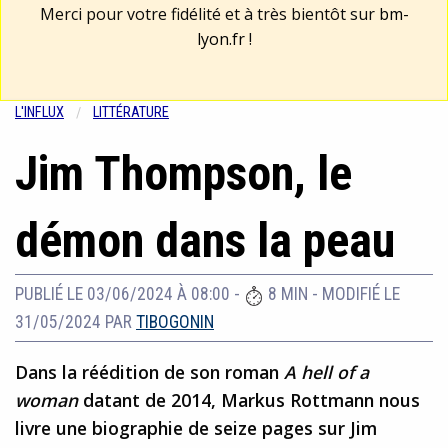
Merci pour votre fidélité et à très bientôt sur
bm-
lyon.fr
!
L'INFLUX
LITTÉRATURE
Jim Thompson, le
démon dans la peau
PUBLIÉ LE 03/06/2024 À 08:00
-
8 MIN
-
MODIFIÉ LE
31/05/2024
PAR
TIBOGONIN
Dans la réédition de son roman
A hell of a
woman
datant de 2014, Markus Rottmann nous
livre une biographie de seize pages sur Jim