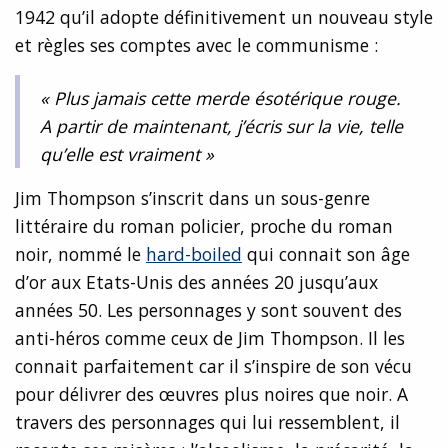
1942 qu’il adopte définitivement un nouveau style
et règles ses comptes avec le communisme :
« Plus jamais cette merde ésotérique rouge.
A partir de maintenant, j’écris sur la vie, telle
qu’elle est vraiment »
Jim Thompson s’inscrit dans un sous-genre
littéraire du roman policier, proche du roman
noir, nommé le
hard-boiled
qui connait son âge
d’or aux Etats-Unis des années 20 jusqu’aux
années 50. Les personnages y sont souvent des
anti-héros comme ceux de Jim Thompson. Il les
connait parfaitement car il s’inspire de son vécu
pour délivrer des œuvres plus noires que noir. A
travers des personnages qui lui ressemblent, il