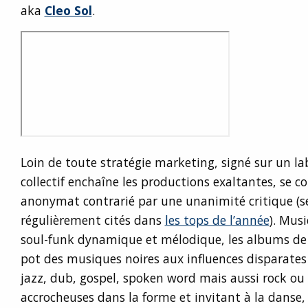
aka
Cleo Sol
.
Loin de toute stratégie marketing, signé sur un la
collectif enchaîne les productions exaltantes, se c
anonymat contrarié par une unanimité critique (s
régulièrement cités dans
les tops de l’année
). Mus
soul-funk dynamique et mélodique, les albums d
pot des musiques noires aux influences disparates q
jazz, dub, gospel, spoken word mais aussi rock ou 
accrocheuses dans la forme et invitant à la danse,