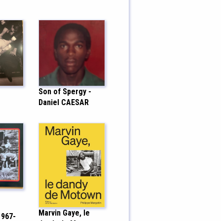
Son of Spergy -
Daniel CAESAR
Marvin Gaye, le
1967-