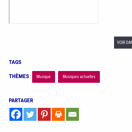
VOIR DA
TAGS
THÈMES
:
Musique
Musiques actuelles
PARTAGER