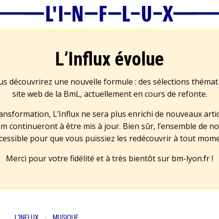
L’Influx évolue
us découvrirez une nouvelle formule : des sélections théma
site web de la BmL, actuellement en cours de refonte.
transformation, L’Influx ne sera plus enrichi de nouveaux artic
m continueront à être mis à jour. Bien sûr, l’ensemble de no
cessible pour que vous puissiez les redécouvrir à tout mom
Merci pour votre fidélité et à très bientôt sur
bm-lyon.fr
!
L'INFLUX
MUSIQUE