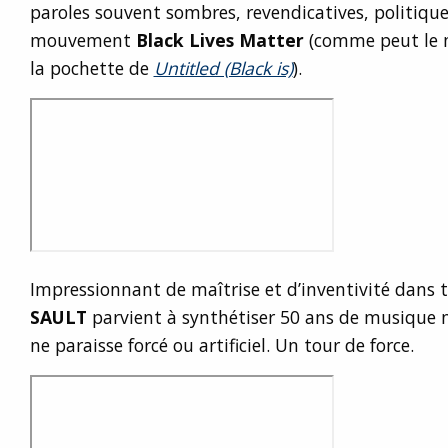
paroles souvent sombres, revendicatives, politique
mouvement
Black Lives Matter
(comme peut le m
la pochette de
Untitled (Black is)
).
Impressionnant de maîtrise et d’inventivité dans t
SAULT
parvient à synthétiser 50 ans de musique n
ne paraisse forcé ou artificiel. Un tour de force.