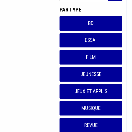
PAR TYPE
BD
ESSAI
FILM
JEUNESSE
JEUX ET APPLIS
MUSIQUE
REVUE