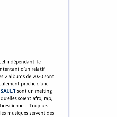
bel indépendant, le
ontentant d’un relatif
es 2 albums de 2020 sont
icalement proche d’une
e
SAULT
sont un melting
u’elles soient afro, rap,
brésiliennes . Toujours
 les musiques servent des