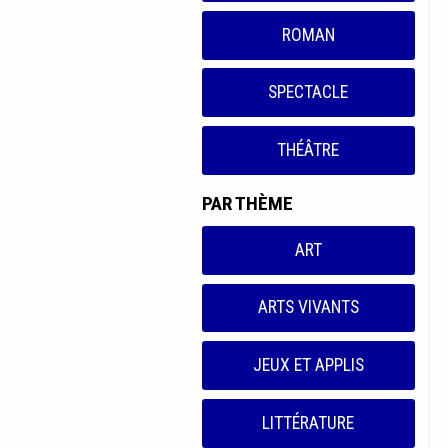
ROMAN
SPECTACLE
THÉÂTRE
PAR THÈME
ART
ARTS VIVANTS
JEUX ET APPLIS
LITTÉRATURE