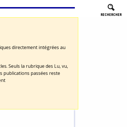
RECHERCHER
tiques directement intégrées au
les. Seuls la rubrique des Lu, vu,
s publications passées reste
ent