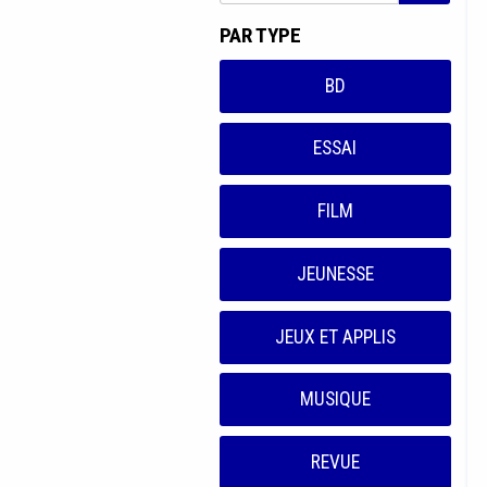
PAR TYPE
BD
ESSAI
FILM
JEUNESSE
JEUX ET APPLIS
MUSIQUE
REVUE