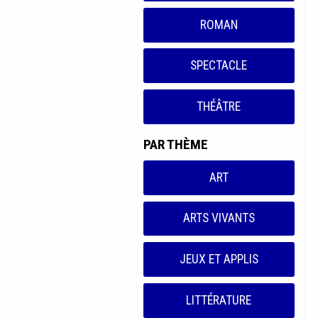
ROMAN
SPECTACLE
THÉÂTRE
PAR THÈME
ART
ARTS VIVANTS
JEUX ET APPLIS
LITTÉRATURE