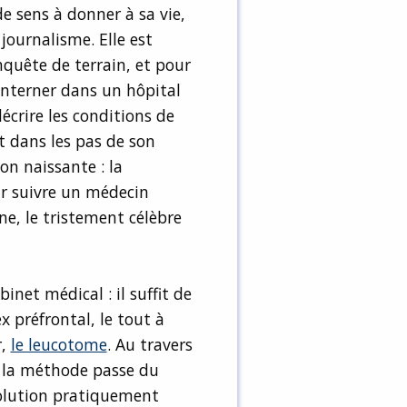
de sens à donner à sa vie,
journalisme. Elle est
nquête de terrain, et pour
 interner dans un hôpital
crire les conditions de
t dans les pas de son
on naissante : la
ur suivre un médecin
e, le tristement célèbre
inet médical : il suffit de
 préfrontal, le tout à
r,
le leucotome
. Au travers
, la méthode passe du
solution pratiquement