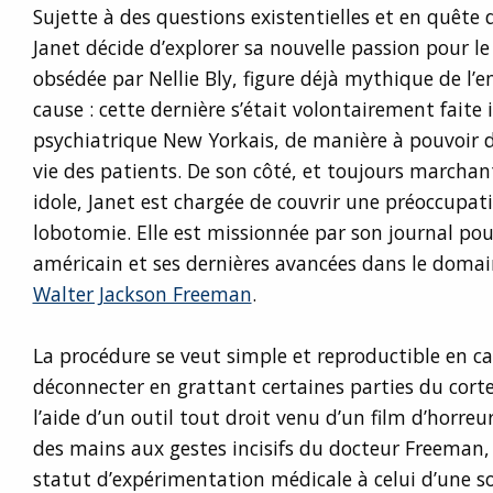
Sujette à des questions existentielles et en quête 
Janet décide d’explorer sa nouvelle passion pour le 
obsédée par Nellie Bly, figure déjà mythique de l’e
cause : cette dernière s’était volontairement faite
psychiatrique New Yorkais, de manière à pouvoir dé
vie des patients. De son côté, et toujours marchan
idole, Janet est chargée de couvrir une préoccupati
lobotomie. Elle est missionnée par son journal po
américain et ses dernières avancées dans le domain
Walter Jackson Freeman
.
La procédure se veut simple et reproductible en cab
déconnecter en grattant certaines parties du cortex
l’aide d’un outil tout droit venu d’un film d’horreu
des mains aux gestes incisifs du docteur Freeman
statut d’expérimentation médicale à celui d’une 