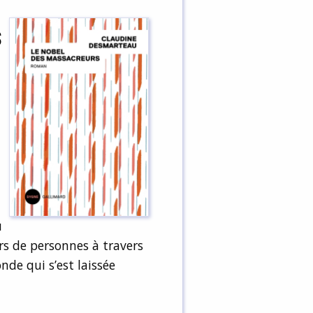
s
u
ers de personnes à travers
de qui s’est laissée