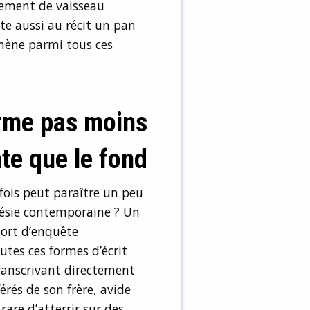
lement de vaisseau
te aussi au récit un pan
 mène parmi tous ces
rme pas moins
te que le fond
fois peut paraître un peu
oésie contemporaine ? Un
port d’enquête
utes ces formes d’écrit
transcrivant directement
érés de son frère, avide
rare d’atterrir sur des