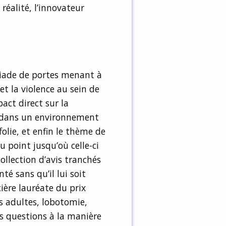
réalité, l’innovateur
s
iade de portes menant à
et la violence au sein de
pact direct sur la
e dans un environnement
lie, et enfin le thème de
u point jusqu’où celle-ci
collection d’avis tranchés
té sans qu’il lui soit
ère lauréate du prix
s adultes, lobotomie,
es questions à la manière