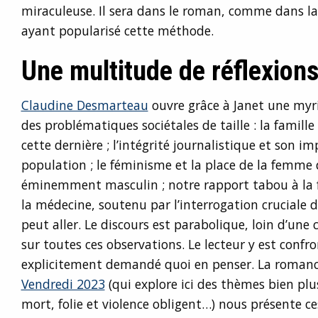
miraculeuse. Il sera dans le roman, comme dans la 
ayant popularisé cette méthode.
Une multitude de réflexion
Claudine Desmarteau
ouvre grâce à Janet une myr
des problématiques sociétales de taille : la famille 
cette dernière ; l’intégrité journalistique et son im
population ; le féminisme et la place de la femm
éminemment masculin ; notre rapport tabou à la fo
la médecine, soutenu par l’interrogation cruciale d
peut aller. Le discours est parabolique, loin d’une 
sur toutes ces observations. Le lecteur y est confron
explicitement demandé quoi en penser. La romanci
Vendredi 2023
(qui explore ici des thèmes bien plu
mort, folie et violence obligent…) nous présente c