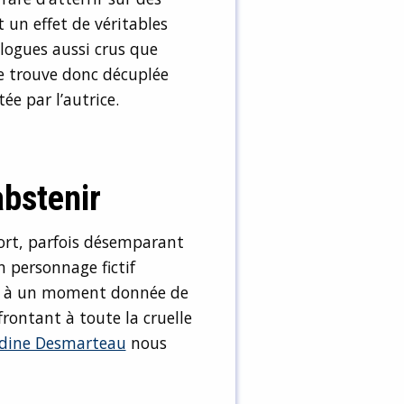
un effet de véritables
alogues aussi crus que
 se trouve donc décuplée
e par l’autrice.
abstenir
ort, parfois désemparant
 personnage fictif
les à un moment donnée de
nfrontant à toute la cruelle
dine Desmarteau
nous