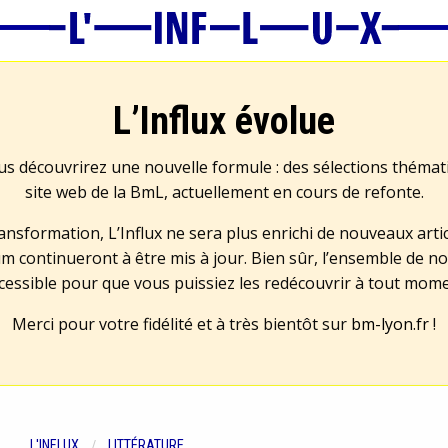
L’Influx évolue
us découvrirez une nouvelle formule : des sélections théma
site web de la BmL, actuellement en cours de refonte.
transformation, L’Influx ne sera plus enrichi de nouveaux artic
m continueront à être mis à jour. Bien sûr, l’ensemble de no
cessible pour que vous puissiez les redécouvrir à tout mom
Merci pour votre fidélité et à très bientôt sur
bm-lyon.fr
!
L'INFLUX
LITTÉRATURE