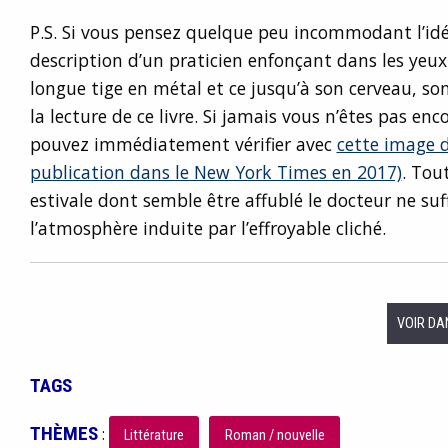
P.S. Si vous pensez quelque peu incommodant l’idée
description d’un praticien enfonçant dans les yeu
longue tige en métal et ce jusqu’à son cerveau, so
la lecture de ce livre. Si jamais vous n’êtes pas enc
pouvez immédiatement vérifier avec
cette image d
publication dans le New York Times en 2017)
. Tou
estivale dont semble être affublé le docteur ne suf
l’atmosphère induite par l’effroyable cliché.
VOIR DA
TAGS
THÈMES
:
Littérature
Roman / nouvelle