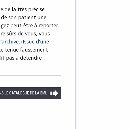
 de la très précise
x de son patient une
ngez peut-être à reporter
ore sûrs de vous, vous
’archive. (Issue d’une
te tenue faussement
fit pas à détendre
NS LE CATALOGUE DE LA BML