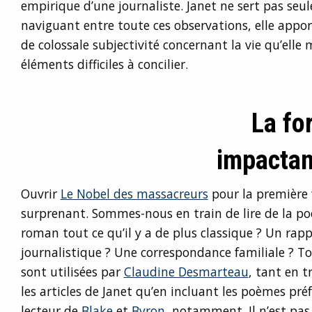
empirique d’une journaliste. Janet ne sert pas seu
naviguant entre toute ces observations, elle appor
de colossale subjectivité concernant la vie qu’elle
éléments difficiles à concilier.
La fo
impactan
Ouvrir
Le Nobel des massacreurs
pour la première 
surprenant. Sommes-nous en train de lire de la p
roman tout ce qu’il y a de plus classique ? Un rap
journalistique ? Une correspondance familiale ? To
sont utilisées par
Claudine Desmarteau
, tant en 
les articles de Janet qu’en incluant les poèmes préf
lecteur de
Blake
et
Byron
, notamment. Il n’est pas 