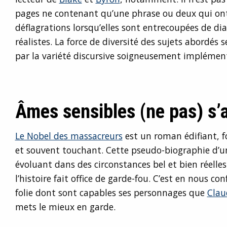
pages ne contenant qu’une phrase ou deux qui ont 
déflagrations lorsqu’elles sont entrecoupées de di
réalistes. La force de diversité des sujets abordés
par la variété discursive soigneusement implémenté
Âmes sensibles (ne pas) s’
Le Nobel des massacreurs
est un roman édifiant, f
et souvent touchant. Cette pseudo-biographie d’un
évoluant dans des circonstances bel et bien réel
l’histoire fait office de garde-fou. C’est en nous co
folie dont sont capables ses personnages que
Clau
mets le mieux en garde.