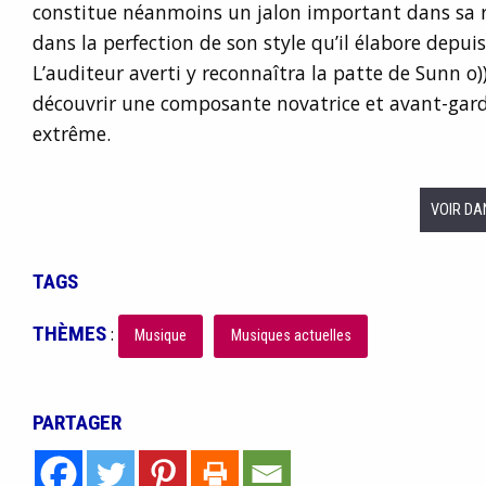
constitue néanmoins un jalon important dans sa r
dans la perfection de son style qu’il élabore depuis
L’auditeur averti y reconnaîtra la patte de Sunn o))
découvrir une composante novatrice et avant-gard
extrême.
VOIR DA
TAGS
THÈMES
:
Musique
Musiques actuelles
PARTAGER