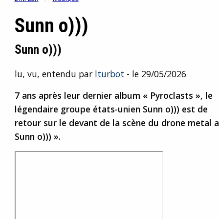
Sunn o)))
Sunn o)))
lu, vu, entendu par
lturbot
- le 29/05/2026
7 ans après leur dernier album « Pyroclasts », le
légendaire groupe états-unien Sunn o))) est de
retour sur le devant de la scène du drone metal 
Sunn o))) ».