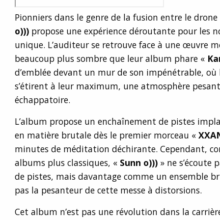
Pionniers dans le genre de la fusion entre le dron
o)))
propose une expérience déroutante pour les no
unique. L’auditeur se retrouve face à une œuvre m
beaucoup plus sombre que leur album phare «
Ka
d’emblée devant un mur de son impénétrable, où le
s’étirent à leur maximum, une atmosphère pesante
échappatoire.
L’album propose un enchaînement de pistes impla
en matière brutale dès le premier morceau «
XXA
minutes de méditation déchirante. Cependant, co
albums plus classiques, «
Sunn o)))
» ne s’écoute 
de pistes, mais davantage comme un ensemble bru
pas la pesanteur de cette messe à distorsions.
Cet album n’est pas une révolution dans la carrièr