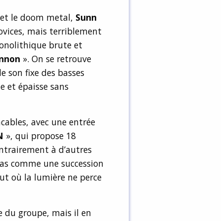
e et le doom metal,
Sunn
vices, mais terriblement
onolithique brute et
nnon
». On se retrouve
 son fixe des basses
 et épaisse sans
cables, avec une entrée
N
», qui propose 18
ntrairement à d’autres
pas comme une succession
t où la lumière ne perce
e du groupe, mais il en