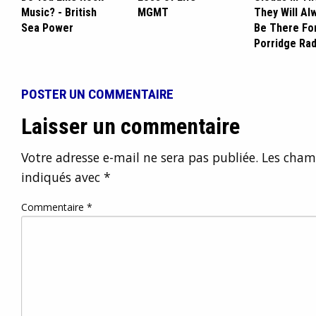
Music? - British
MGMT
They Will Al
Sea Power
Be There Fo
Porridge Rad
POSTER UN COMMENTAIRE
Laisser un commentaire
Votre adresse e-mail ne sera pas publiée.
Les champ
indiqués avec
*
Commentaire
*