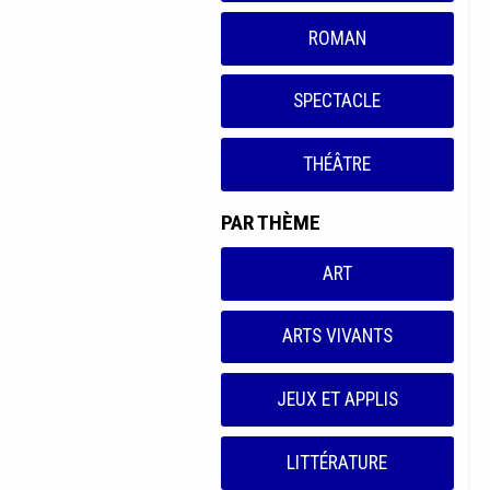
ROMAN
SPECTACLE
THÉÂTRE
PAR THÈME
ART
ARTS VIVANTS
JEUX ET APPLIS
LITTÉRATURE