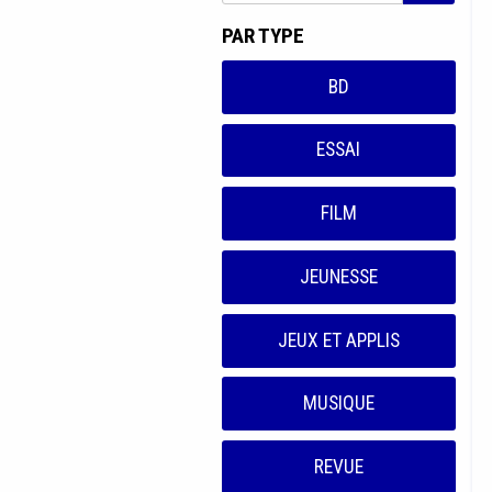
PAR TYPE
BD
ESSAI
FILM
JEUNESSE
JEUX ET APPLIS
MUSIQUE
REVUE