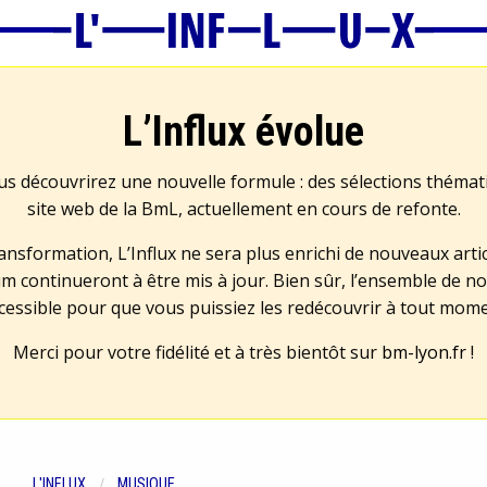
L’Influx évolue
us découvrirez une nouvelle formule : des sélections théma
site web de la BmL, actuellement en cours de refonte.
transformation, L’Influx ne sera plus enrichi de nouveaux artic
m continueront à être mis à jour. Bien sûr, l’ensemble de no
cessible pour que vous puissiez les redécouvrir à tout mom
Merci pour votre fidélité et à très bientôt sur
bm-lyon.fr
!
L'INFLUX
MUSIQUE