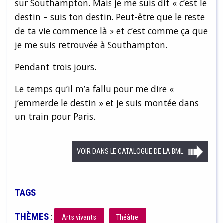
sur Southampton. Mais je me suis dit « c’est le
destin – suis ton destin. Peut-être que le reste
de ta vie commence là » et c’est comme ça que
je me suis retrouvée à Southampton.
Pendant trois jours.
Le temps qu’il m’a fallu pour me dire «
j’emmerde le destin » et je suis montée dans
un train pour Paris.
VOIR DANS LE CATALOGUE DE LA BML
TAGS
THÈMES
:
Arts vivants
Théâtre