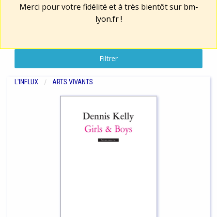
Merci pour votre fidélité et à très bientôt sur
bm-
lyon.fr
!
Filtrer
L'INFLUX
ARTS VIVANTS