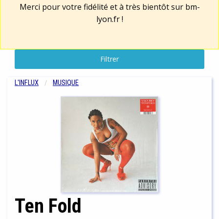
Merci pour votre fidélité et à très bientôt sur
bm-
lyon.fr
!
Filtrer
L'INFLUX
MUSIQUE
Ten Fold