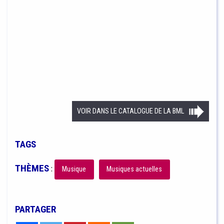
VOIR DANS LE CATALOGUE DE LA BML
TAGS
THÈMES
:
Musique
Musiques actuelles
PARTAGER