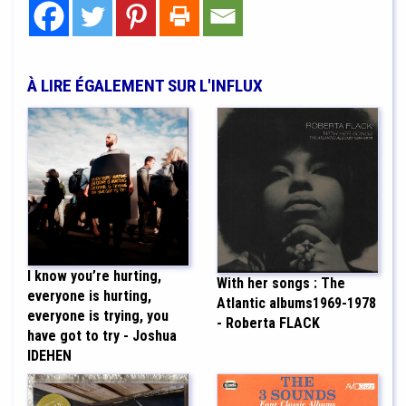
À LIRE ÉGALEMENT SUR L'INFLUX
I know you’re hurting,
With her songs : The
everyone is hurting,
Atlantic albums1969-1978
everyone is trying, you
- Roberta FLACK
have got to try - Joshua
IDEHEN