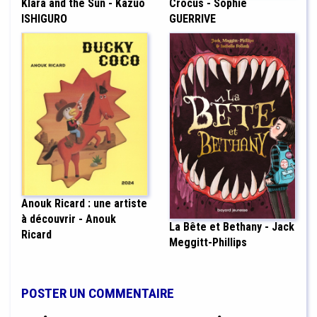
Klara and the Sun - Kazuo
Crocus - Sophie
ISHIGURO
GUERRIVE
Anouk Ricard : une artiste
à découvrir - Anouk
La Bête et Bethany - Jack
Ricard
Meggitt-Phillips
POSTER UN COMMENTAIRE