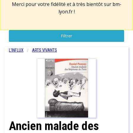
Merci pour votre fidélité et à très bientôt sur
bm-
lyon.fr
!
Filtrer
L'INFLUX
ARTS VIVANTS
Ancien malade des