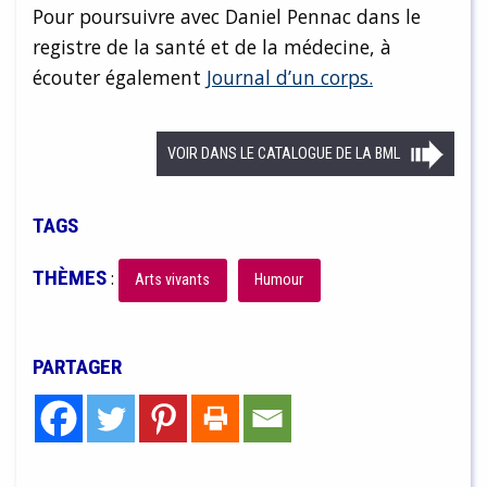
Pour poursuivre avec Daniel Pennac dans le
registre de la santé et de la médecine, à
écouter également
Journal d’un corps.
VOIR DANS LE CATALOGUE DE LA BML
TAGS
THÈMES
:
Arts vivants
Humour
PARTAGER