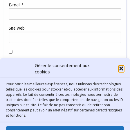
E-mail
*
Site web
Enregistrer mon nom, mon e-mail et mon site dans le
Gérer le consentement aux
navigateur pour mon prochain commentaire.
cookies
Pour offrir les meilleures expériences, nous utilisons des technologies
telles que les cookies pour stocker et/ou accéder aux informations des
appareils. Le fait de consentir à ces technologies nous permettra de
traiter des données telles que le comportement de navigation ou les ID
uniques sur ce site. Le fait de ne pas consentir ou de retirer son
consentement peut avoir un effet négatif sur certaines caractéristiques
Contact
et fonctions.