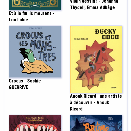
Vilain dessin ! - Johanna
Thydell, Emma Adbåge
Et à la fin ils meurent -
Lou Lubie
Crocus - Sophie
GUERRIVE
Anouk Ricard : une artiste
à découvrir - Anouk
Ricard