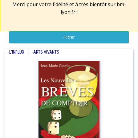
Merci pour votre fidélité et à très bientôt sur
bm-
lyon.fr
!
Filtrer
L'INFLUX
ARTS VIVANTS