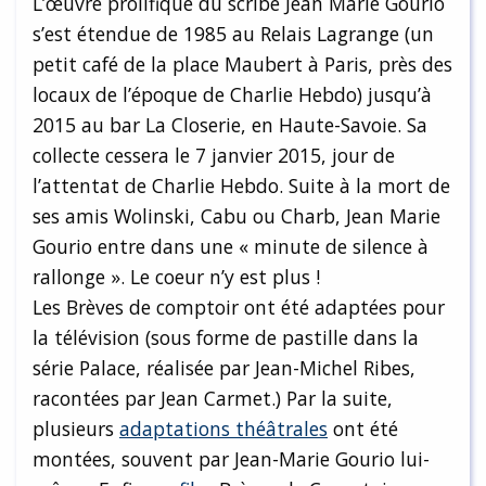
L’œuvre prolifique du scribe Jean Marie Gourio
s’est étendue de 1985 au Relais Lagrange (un
petit café de la place Maubert à Paris, près des
locaux de l’époque de Charlie Hebdo) jusqu’à
2015 au bar La Closerie, en Haute-Savoie. Sa
collecte cessera le 7 janvier 2015, jour de
l’attentat de Charlie Hebdo. Suite à la mort de
ses amis Wolinski, Cabu ou Charb, Jean Marie
Gourio entre dans une « minute de silence à
rallonge ». Le coeur n’y est plus !
Les Brèves de comptoir ont été adaptées pour
la télévision (sous forme de pastille dans la
série Palace, réalisée par Jean-Michel Ribes,
racontées par Jean Carmet.) Par la suite,
plusieurs
adaptations théâtrales
ont été
montées, souvent par Jean-Marie Gourio lui-