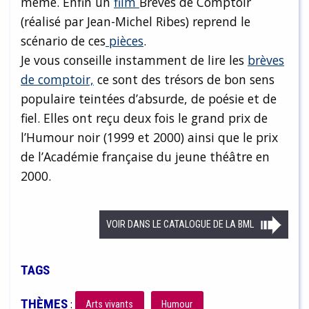
même. Enfin un
film
Brèves de Comptoir
(réalisé par Jean-Michel Ribes) reprend le
scénario de ces
pièces
.
Je vous conseille instamment de lire les
brèves
de comptoir,
ce sont des trésors de bon sens
populaire teintées d’absurde, de poésie et de
fiel. Elles ont reçu deux fois le grand prix de
l’Humour noir (1999 et 2000) ainsi que le prix
de l’Académie française du jeune théâtre en
2000.
VOIR DANS LE CATALOGUE DE LA BML
TAGS
THÈMES
:
Arts vivants
Humour