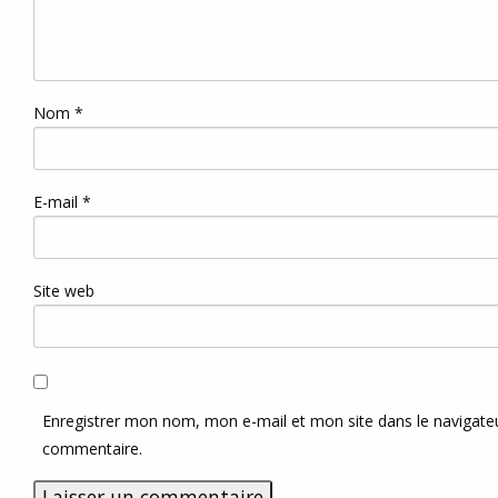
Nom
*
E-mail
*
Site web
Enregistrer mon nom, mon e-mail et mon site dans le navigat
commentaire.