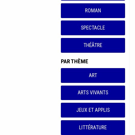
ROMAN
SPECTACLE
THÉÂTRE
PAR THÈME
ART
ARTS VIVANTS
JEUX ET APPLIS
LITTÉRATURE