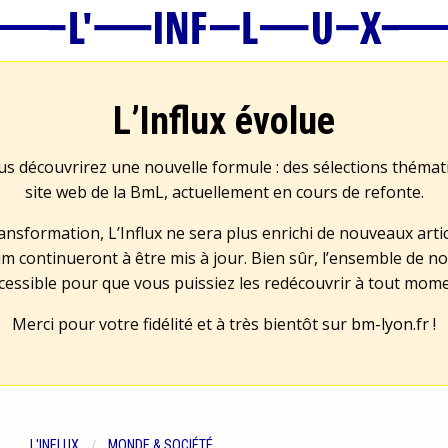
L’Influx évolue
us découvrirez une nouvelle formule : des sélections théma
site web de la BmL, actuellement en cours de refonte.
transformation, L’Influx ne sera plus enrichi de nouveaux artic
m continueront à être mis à jour. Bien sûr, l’ensemble de no
cessible pour que vous puissiez les redécouvrir à tout mom
Merci pour votre fidélité et à très bientôt sur
bm-lyon.fr
!
L'INFLUX
MONDE & SOCIÉTÉ