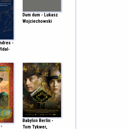
Dum dum - Lukasz
Wojciechowski
ndres -
idal-
Babylon Berlin -
 -
Tom Tykwer,