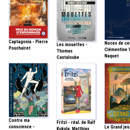
Captagonia - Pierre
Noces de ce
Les mouettes -
Pouchairet
Clémentine V
Thomas
Naquet
Cantaloube
Contre ma
Fritzi - réal. de Ralf
conscience -
Le Grand jeu
Kukula, Matthias