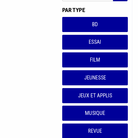
PAR TYPE
BD
ESSAI
FILM
JEUNESSE
JEUX ET APPLIS
MUSIQUE
REVUE