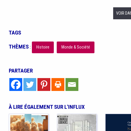
VOIR DA
TAGS
THÈMES
:
Histoire
Monde & Société
PARTAGER
À LIRE ÉGALEMENT SUR L'INFLUX