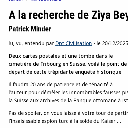
A la recherche de Ziya Be
Patrick Minder
lu, vu, entendu par
Dpt Civilisation
- le 20/12/202
Deux cartes postales et une tombe dans le
cimetière de Fribourg en Suisse, voilà le point de
départ de cette trépidante enquête historique.
Il faudra 20 ans de patience et de ténacité à
l’auteur pour démêler les innombrables fausses pi
la Suisse aux archives de la Banque ottomane à Is
Pas de spoiler, on vous laisse à votre tour de partir
l’insaisissable espion turc à la solde du Kaiser …