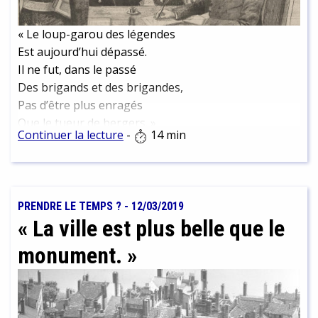
« Le loup-garou des légendes
Est aujourd’hui dépassé.
Il ne fut, dans le passé
Des brigands et des brigandes,
Pas d’être plus enragés
Que le tueur de bergers. »
Continuer la lecture
-
14 min
PRENDRE LE TEMPS ?
-
12/03/2019
« La ville est plus belle que le
monument. »