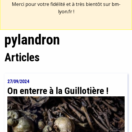
Merci pour votre fidélité et à très bientôt sur
bm-
lyon.fr
!
pylandron
Articles
27/09/2024
On enterre à la Guillotière !