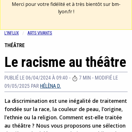
Merci pour votre fidélité et à très bientôt sur
bm-
lyon.fr
!
L'INFLUX
ARTS VIVANTS
THÉÂTRE
Le racisme au théâtre
PUBLIÉ LE 06/04/2024 À 09:40
-
7 MIN
-
MODIFIÉ LE
09/05/2025
PAR
HÉLÈNA D.
La discrimination est une inégalité de traitement
fondée sur la race, la couleur de peau, l’origine,
l’ethnie ou la religion. Comment est-elle traitée
au théâtre ? Nous vous proposons une sélection