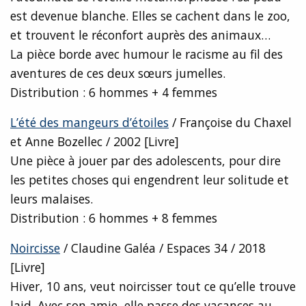
est devenue blanche. Elles se cachent dans le zoo,
et trouvent le réconfort auprès des animaux…
La pièce borde avec humour le racisme au fil des
aventures de ces deux sœurs jumelles.
Distribution : 6 hommes + 4 femmes
L’été des mangeurs d’étoiles
/ Françoise du Chaxel
et Anne Bozellec / 2002 [Livre]
Une pièce à jouer par des adolescents, pour dire
les petites choses qui engendrent leur solitude et
leurs malaises.
Distribution : 6 hommes + 8 femmes
Noircisse
/ Claudine Galéa / Espaces 34 / 2018
[Livre]
Hiver, 10 ans, veut noircisser tout ce qu’elle trouve
laid. Avec son amie, elle passe des vacances au