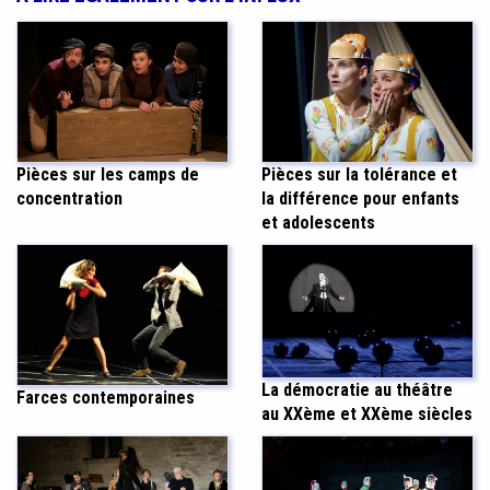
Pièces sur les camps de
Pièces sur la tolérance et
concentration
la différence pour enfants
et adolescents
La démocratie au théâtre
Farces contemporaines
au XXème et XXème siècles