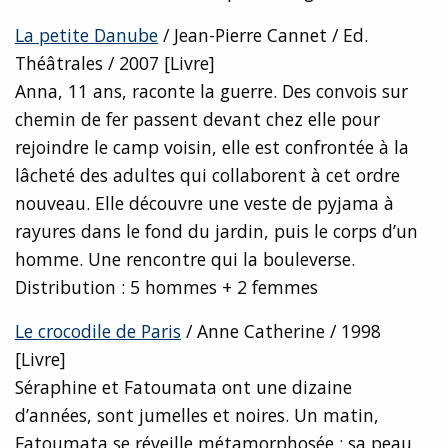
La petite Danube
/ Jean-Pierre Cannet / Ed.
Théâtrales / 2007 [Livre]
Anna, 11 ans, raconte la guerre. Des convois sur
chemin de fer passent devant chez elle pour
rejoindre le camp voisin, elle est confrontée à la
lâcheté des adultes qui collaborent à cet ordre
nouveau. Elle découvre une veste de pyjama à
rayures dans le fond du jardin, puis le corps d’un
homme. Une rencontre qui la bouleverse.
Distribution : 5 hommes + 2 femmes
Le crocodile de Paris
/ Anne Catherine / 1998
[Livre]
Séraphine et Fatoumata ont une dizaine
d’années, sont jumelles et noires. Un matin,
Fatoumata se réveille métamorphosée : sa peau