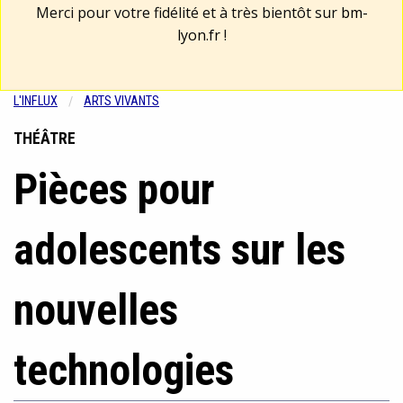
Merci pour votre fidélité et à très bientôt sur
bm-
lyon.fr
!
L'INFLUX
ARTS VIVANTS
THÉÂTRE
Pièces pour
adolescents sur les
nouvelles
technologies