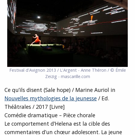
Festival d'Avignon 2013 / L'Argent - Anne Théron / © Émile
Zeizig - mascarille.com
Ce qu’ils disent (Sale hope) / Marine Auriol in
Nouvelles mythologies de la jeunesse
/ Ed.
Théâtrales / 2017 [Livre]
Comédie dramatique – Pièce chorale
Le comportement d’Helena est la cible des
commentaires d’un chœur adolescent. La jeune