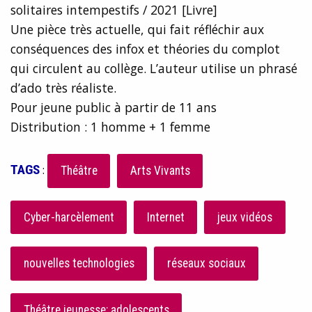
solitaires intempestifs / 2021 [Livre]
Une pièce très actuelle, qui fait réfléchir aux
conséquences des infox et théories du complot
qui circulent au collège. L’auteur utilise un phrasé
d’ado très réaliste.
Pour jeune public à partir de 11 ans
Distribution : 1 homme + 1 femme
TAGS
:
Théâtre
Arts Vivants
Cyber-harcèlement
Internet
jeux vidéos
nouvelles technologies
réseaux sociaux
Théâtre jeunesse; adolescents