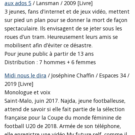
aux ados 5
/ Lansman / 2009 [Livre]
3 jeunes, fans d’internet et de jeux vidéo, mettent
sur pied un plan pour se donner la mort de façon
spectaculaire. Ils envisagent de se jeter sous les
roues d’un tram. Heureusement leurs amis se
mobilisent afin d’éviter ce désastre.
Pour jeune public à partir de 13 ans
Distribution : 7 hommes + 6 femmes
Midi nous le dira
/ Joséphine Chaffin / Espaces 34 /
2019 [Livre]
Monologue et voix
Saint-Malo, juin 2017. Najda, jeune footballeuse,
attend de savoir si elle fait partie de la sélection
française pour la Coupe du monde féminine de
football U20 de 2018. Armée de son téléphone,
elle enregistre une vidéo My future self, comme il