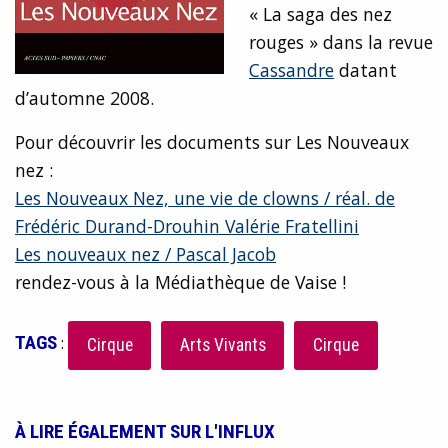
« La saga des nez
rouges » dans la revue
Cassandre
datant
d’automne 2008.
Pour découvrir les documents sur Les Nouveaux
nez :
Les Nouveaux Nez, une vie de clowns / réal. de
Frédéric Durand-Drouhin Valérie Fratellini
Les nouveaux nez / Pascal Jacob
rendez-vous à la Médiathèque de Vaise !
TAGS
:
Cirque
Arts Vivants
Cirque
À LIRE ÉGALEMENT SUR L'INFLUX