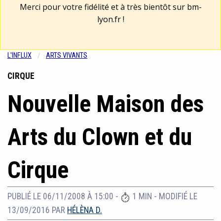
Merci pour votre fidélité et à très bientôt sur
bm-
lyon.fr
!
L'INFLUX
ARTS VIVANTS
CIRQUE
Nouvelle Maison des
Arts du Clown et du
Cirque
PUBLIÉ LE 06/11/2008 À 15:00
-
1 MIN
-
MODIFIÉ LE
13/09/2016
PAR
HÉLÈNA D.