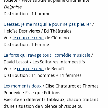
société ? Pièce subtile et pleine d’humanité.
Delphine
Distribution : 1 homme
Déesses, je me maquille pour ne pas pleurer
/
Héloïse Desrivières / Ed Théâtrales
Voir
le coup de cœur
de Clémence.
Distribution : 1 femme
La force qui ravage tout : comédie musicale
/
David Lescot / Les Solitaires intempestifs
Voir le
coup de cœur
de Benoît.
Distribution : 11 hommes + 11 femmes
Les moments doux
/ Elise Chatauret et Thomas
Pondevie / Esse-que Editions
Exécuté en différents tableaux, chacun traitant
d’une situation de violence physique ou