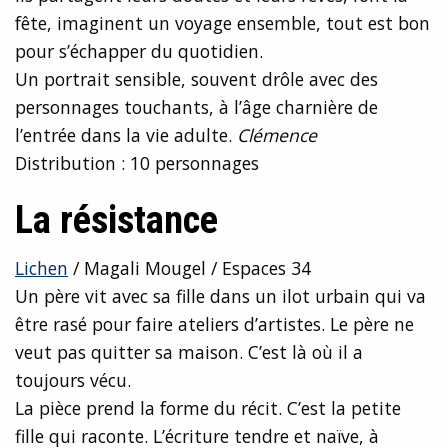
fête, imaginent un voyage ensemble, tout est bon
pour s’échapper du quotidien.
Un portrait sensible, souvent drôle avec des
personnages touchants, à l’âge charnière de
l’entrée dans la vie adulte.
Clémence
Distribution : 10 personnages
La résistance
Lichen
/ Magali Mougel / Espaces 34
Un père vit avec sa fille dans un ilot urbain qui va
être rasé pour faire ateliers d’artistes. Le père ne
veut pas quitter sa maison. C’est là où il a
toujours vécu.
La pièce prend la forme du récit. C’est la petite
fille qui raconte. L’écriture tendre et naïve, à