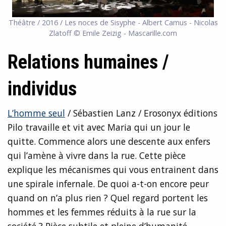
Théâtre / 2016 / Les noces de Sisyphe - Albert Camus - Nicolas
Zlatoff © Emile Zeizig - Mascarille.com
Relations humaines /
individus
L’homme seul
/ Sébastien Lanz / Erosonyx éditions
Pilo travaille et vit avec Maria qui un jour le
quitte. Commence alors une descente aux enfers
qui l’amène à vivre dans la rue. Cette pièce
explique les mécanismes qui vous entrainent dans
une spirale infernale. De quoi a-t-on encore peur
quand on n’a plus rien ? Quel regard portent les
hommes et les femmes réduits à la rue sur la