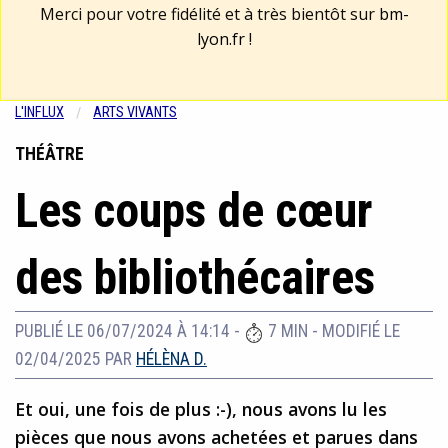
Merci pour votre fidélité et à très bientôt sur
bm-
lyon.fr
!
L'INFLUX
ARTS VIVANTS
THÉÂTRE
Les coups de cœur
des bibliothécaires
PUBLIÉ LE 06/07/2024 À 14:14
-
7 MIN
-
MODIFIÉ LE
02/04/2025
PAR
HÉLÈNA D.
Et oui, une fois de plus :-), nous avons lu les
pièces que nous avons achetées et parues dans