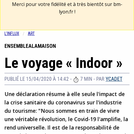
Merci pour votre fidélité et à très bientôt sur
bm-
lyon.fr
!
L'INFLUX
ART
ENSEMBLEALAMAISON
Le voyage « Indoor »
PUBLIÉ LE 15/04/2020 À 14:42
-
7 MIN
- PAR
YCADET
Une déclaration résume à elle seule l'impact de
la crise sanitaire du coronavirus sur l'industrie
du tourisme: "Nous sommes en train de vivre
une véritable révolution, le Covid-19 l'amplifie, la
rend universelle. Il est de la responsabilité de