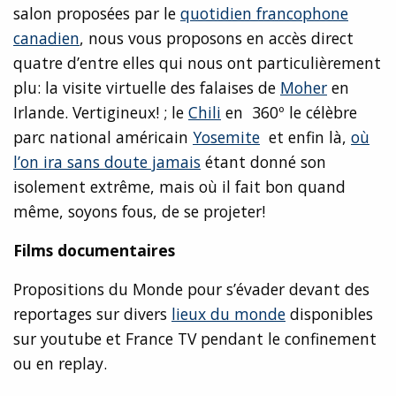
salon proposées par le
quotidien francophone
canadien
, nous vous proposons en accès direct
quatre d’entre elles qui nous ont particulièrement
plu: la visite virtuelle des falaises de
Moher
en
Irlande. Vertigineux! ; le
Chili
en 360º le célèbre
parc national américain
Yosemite
et enfin là,
où
l’on ira sans doute jamais
étant donné son
isolement extrême, mais où il fait bon quand
même, soyons fous, de se projeter!
Films documentaires
Propositions du Monde pour s’évader devant des
reportages sur divers
lieux du monde
disponibles
sur youtube et France TV pendant le confinement
ou en replay.