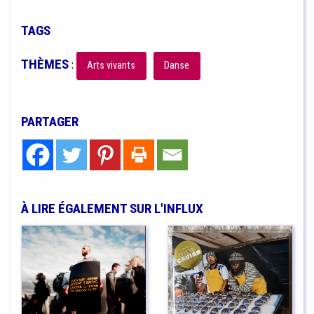
TAGS
THÈMES
:
Arts vivants
Danse
PARTAGER
À LIRE ÉGALEMENT SUR L'INFLUX