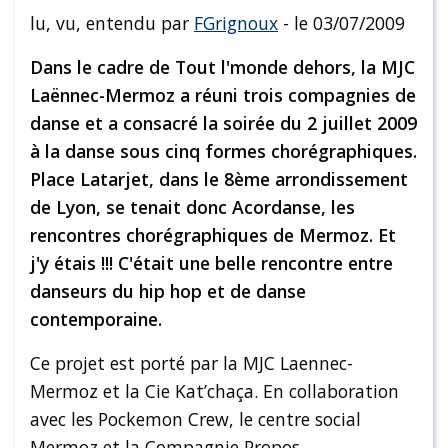
lu, vu, entendu par
FGrignoux
- le 03/07/2009
Dans le cadre de Tout l'monde dehors, la MJC
Laënnec-Mermoz a réuni trois compagnies de
danse et a consacré la soirée du 2 juillet 2009
à la danse sous cinq formes chorégraphiques.
Place Latarjet, dans le 8ème arrondissement
de Lyon, se tenait donc Acordanse, les
rencontres chorégraphiques de Mermoz. Et
j'y étais !!! C'était une belle rencontre entre
danseurs du hip hop et de danse
contemporaine.
Ce projet est porté par la MJC Laennec-
Mermoz et la Cie Kat’chaça. En collaboration
avec les Pockemon Crew, le centre social
Mermoz et la Compagnie Propos.