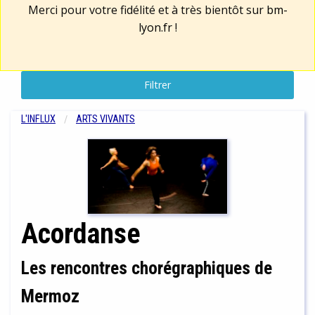
Merci pour votre fidélité et à très bientôt sur
bm-
lyon.fr
!
Filtrer
L'INFLUX
ARTS VIVANTS
Acordanse
Les rencontres chorégraphiques de
Mermoz