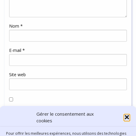
Nom
*
E-mail
*
Site web
Enregistrer mon nom, mon e-mail et mon site dans le
Gérer le consentement aux
navigateur pour mon prochain commentaire.
cookies
Pour offrir les meilleures expériences, nous utilisons des technologies