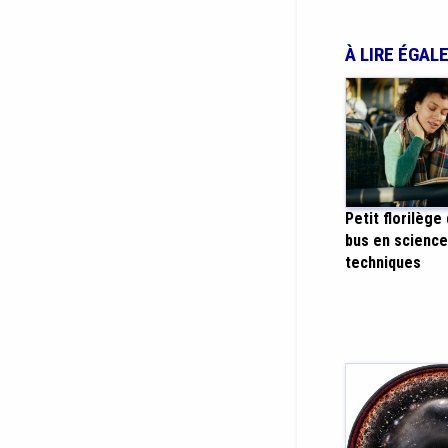
À LIRE ÉGAL
Petit florilège
bus en science
techniques