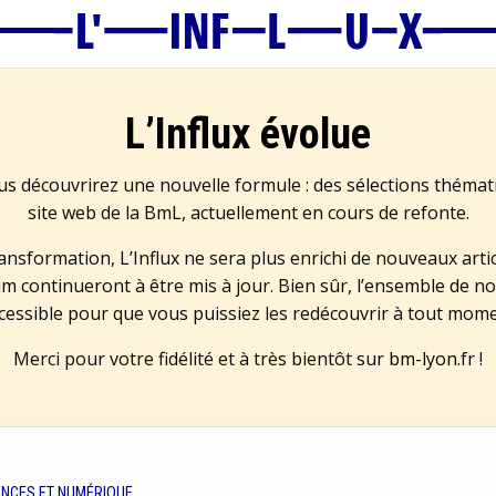
L’Influx évolue
us découvrirez une nouvelle formule : des sélections théma
site web de la BmL, actuellement en cours de refonte.
transformation, L’Influx ne sera plus enrichi de nouveaux artic
m continueront à être mis à jour. Bien sûr, l’ensemble de no
cessible pour que vous puissiez les redécouvrir à tout mom
Merci pour votre fidélité et à très bientôt sur
bm-lyon.fr
!
ENCES ET NUMÉRIQUE