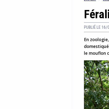
Féral
PUBLIÉ LE 16/
En zoologie,
domestiqué.
le mouflon 