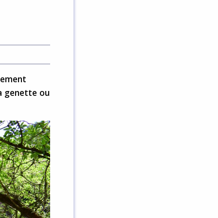
nnement
a genette ou