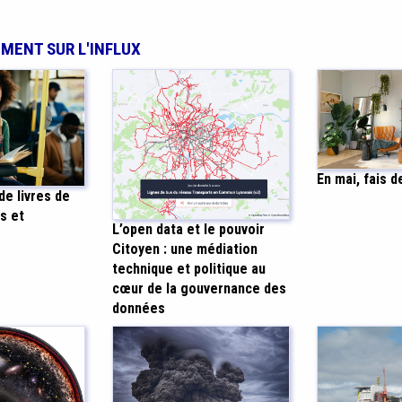
EMENT SUR L'INFLUX
En mai, fais d
 de livres de
s et
L’open data et le pouvoir
Citoyen : une médiation
technique et politique au
cœur de la gouvernance des
données