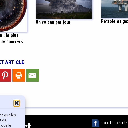
Pétrole et ga
Un volcan par jour
n : le plus
de l’univers
ET ARTICLE
es que les
t de
Facebook de l
Contact
 que le