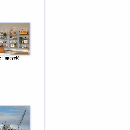
e l'upcyclé