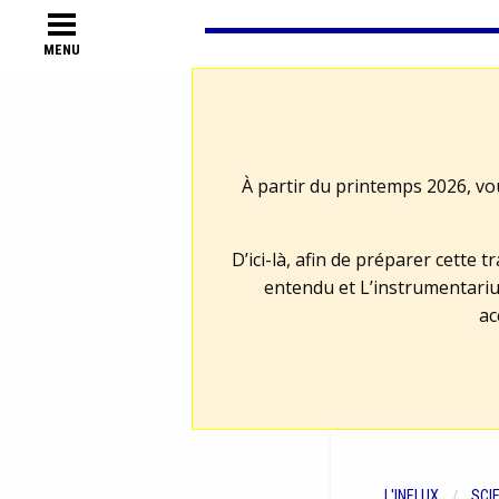
MENU
À partir du printemps 2026, vo
D’ici-là, afin de préparer cette 
entendu et L’instrumentariu
ac
L'INFLUX
SCI