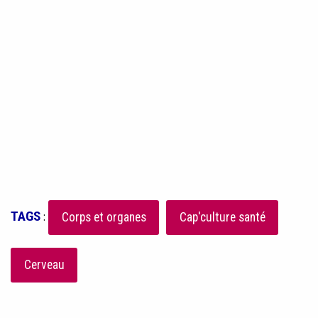
TAGS
:
Corps et organes
Cap'culture santé
Cerveau