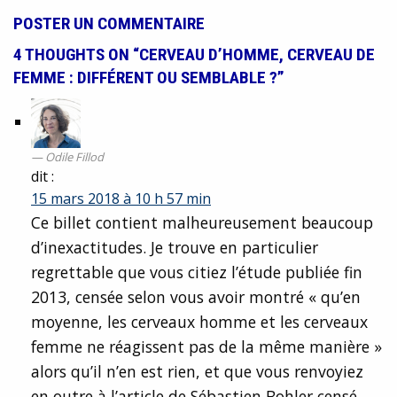
POSTER UN COMMENTAIRE
4 THOUGHTS ON “CERVEAU D’HOMME, CERVEAU DE
FEMME : DIFFÉRENT OU SEMBLABLE ?”
Odile Fillod
dit :
15 mars 2018 à 10 h 57 min
Ce billet contient malheureusement beaucoup
d’inexactitudes. Je trouve en particulier
regrettable que vous citiez l’étude publiée fin
2013, censée selon vous avoir montré « qu’en
moyenne, les cerveaux homme et les cerveaux
femme ne réagissent pas de la même manière »
alors qu’il n’en est rien, et que vous renvoyiez
en outre à l’article de Sébastien Bohler censé