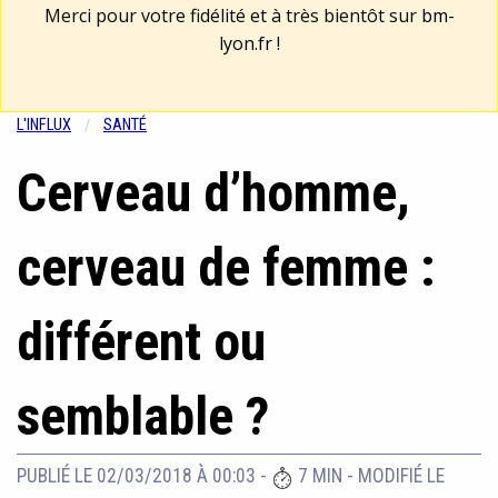
Merci pour votre fidélité et à très bientôt sur
bm-
lyon.fr
!
L'INFLUX
SANTÉ
Cerveau d’homme,
cerveau de femme :
différent ou
semblable ?
PUBLIÉ LE 02/03/2018 À 00:03
-
7 MIN
-
MODIFIÉ LE