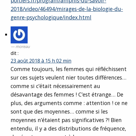
poitiers.fr/program/amphis-du-savoir-
2018/video/46494/mirages-de-la-biologie-du-
genre-psychologique/index.html
moreau
dit :
23 août 2018 à 15 h 02 min
Comme toujours, les femmes qui réfléchissent
sur ces sujets veulent nier toutes différences…
comme si c’était nécessairement au
désavantage des femmes ! C’est étrange… De
plus, des arguments comme : attention ! ce ne
sont que des moyennes… comme si les
moyennes n’étaient pas significatives ?! Bien
entendu, il y a des distributions de fréquence,