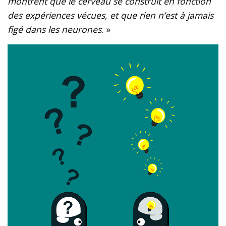
montrent que le cerveau se construit en fonction
des expériences vécues, et que rien n’est à jamais
figé dans les neurones
. »