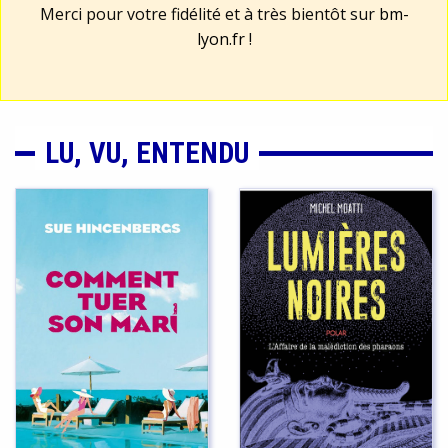
Merci pour votre fidélité et à très bientôt sur
bm-
lyon.fr
!
LU, VU, ENTENDU