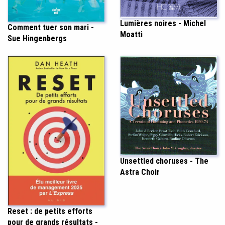
Lumières noires - Michel
Comment tuer son mari -
Moatti
Sue Hingenbergs
Unsettled choruses - The
Astra Choir
Reset : de petits efforts
pour de grands résultats -