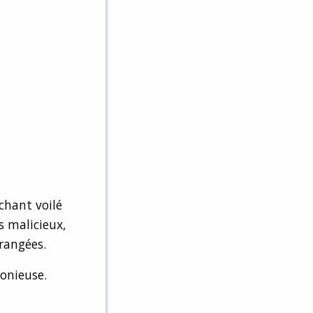
chant voilé
s malicieux,
rangées.
monieuse.