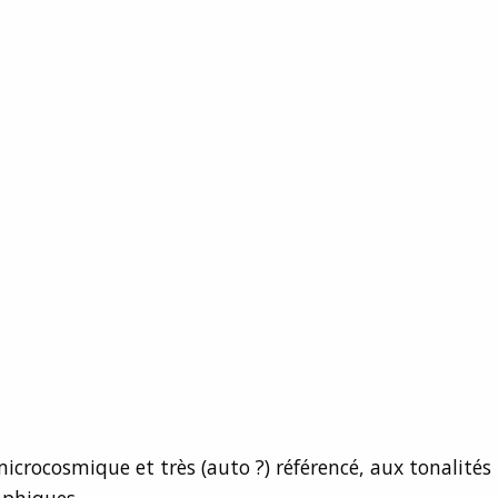
icrocosmique et très (auto ?) référencé, aux tonalités
phiques.