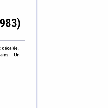
1983)
 décalée,
ainsi... Un