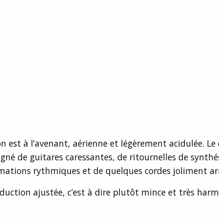
n est à l’avenant, aérienne et légèrement acidulée. Le 
né de guitares caressantes, de ritournelles de synthé
ations rythmiques et de quelques cordes joliment ar
duction ajustée, c’est à dire plutôt mince et très har