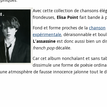
Avec cette collection de chansons élé
frondeuses,
Elisa Point
fait bande à p
Fond et forme proches de la
chanson
expérimentale
, déraisonnable et bou
L’assassine
est donc aussi bien un di
french pop
décalée.
Car cet album nonchalant et sans ta
dissimule une forme de poésie ordinai
une atmosphère de fausse innocence jalonne tout le d