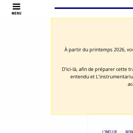
MENU
À partir du printemps 2026, vo
D’ici-là, afin de préparer cette 
entendu et L’instrumentariu
ac
L'INFLUX
NON