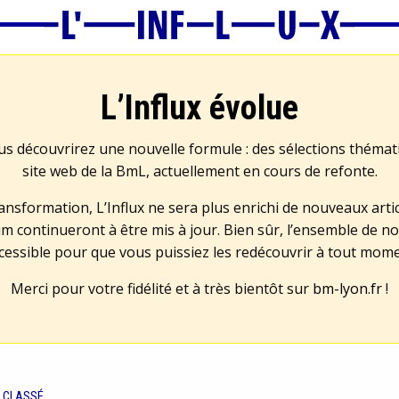
L’Influx évolue
us découvrirez une nouvelle formule : des sélections théma
site web de la BmL, actuellement en cours de refonte.
transformation, L’Influx ne sera plus enrichi de nouveaux artic
m continueront à être mis à jour. Bien sûr, l’ensemble de no
cessible pour que vous puissiez les redécouvrir à tout mom
Merci pour votre fidélité et à très bientôt sur
bm-lyon.fr
!
 CLASSÉ