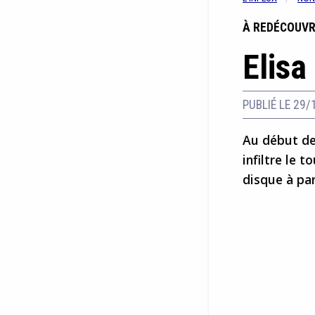
À REDÉCOUVR
Elisa
PUBLIÉ LE 29/
Au début de
infiltre le t
disque à par