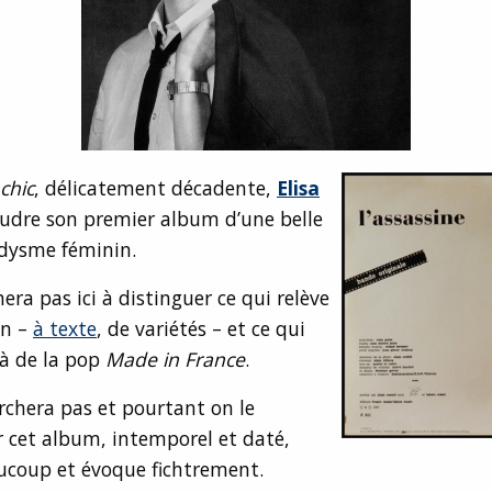
chic
, délicatement décadente,
Elisa
dre son premier album d’une belle
dysme féminin.
era pas ici à distinguer ce qui relève
on –
à texte
, de variétés – et ce qui
 à de la pop
Made in France
.
rchera pas et pourtant on le
r cet album, intemporel et daté,
ucoup et évoque fichtrement.