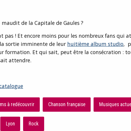
 maudit de la Capitale de Gaules ?
t pas ! Et encore moins pour les nombreux fans qui a
la sortie imminente de leur
huitième album studio
, p
ur formation. Et qui sait, peut être la consécration : to
sait attendre.
catalogue
ms à redécouvrir
Chanson française
Musiques actue
Lyon
Rock