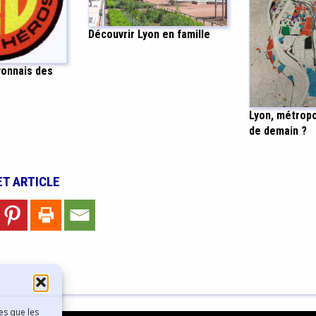
Découvrir Lyon en famille
yonnais des
Lyon, métropo
de demain ?
ET ARTICLE
es que les