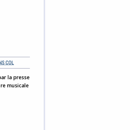
NS COL
ar la presse
ire musicale