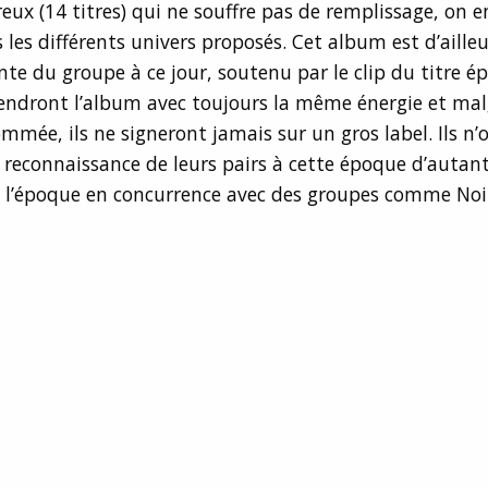
ux (14 titres) qui ne souffre pas de remplissage, on e
 les différents univers proposés. Cet album est d’ailleu
nte du groupe à ce jour, soutenu par le clip du titre 
fendront l’album avec toujours la même énergie et ma
ommée, ils ne signeront jamais sur un gros label. Ils n’
a reconnaissance de leurs pairs à cette époque d’autant 
 l’époque en concurrence avec des groupes comme Noir