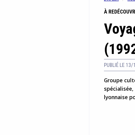
À REDÉCOUVR
Voyag
(199
PUBLIÉ LE 13/
Groupe cult
spécialisée,
lyonnaise po