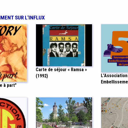
EMENT SUR L'INFLUX
Carte de séjour « Ramsa »
L'Association
(1992)
Embellisseme
e à part"