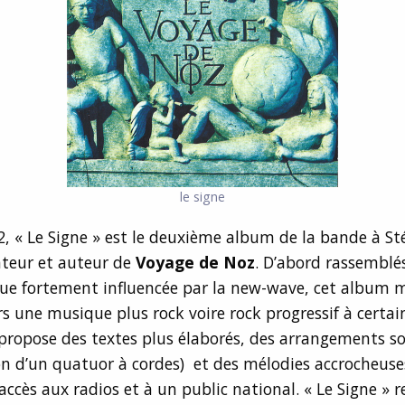
le signe
2, « Le Signe » est le deuxième album de la bande à S
nteur et auteur de
Voyage de Noz
. D’abord rassemblé
ue fortement influencée par la new-wave, cet album
s une musique plus rock voire rock progressif à certai
 propose des textes plus élaborés, des arrangements s
on d’un quatuor à cordes) et des mélodies accrocheuse
accès aux radios et à un public national. « Le Signe » r