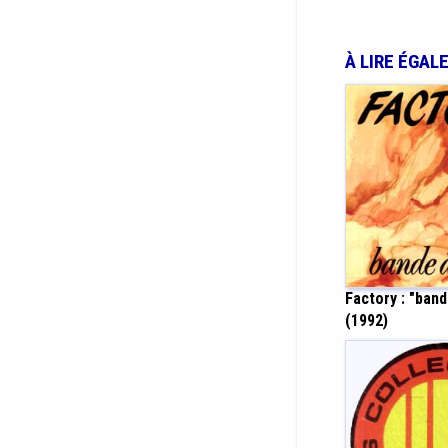
À LIRE ÉGAL
Factory : "band
(1992)