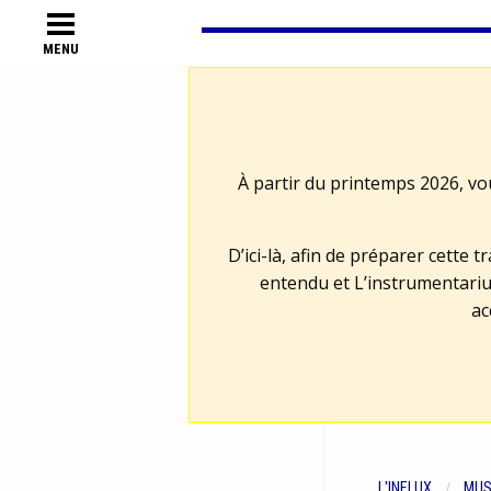
MENU
À partir du printemps 2026, vo
D’ici-là, afin de préparer cette 
entendu et L’instrumentariu
ac
L'INFLUX
MUS