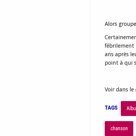
Alors groupe
Certainemen
fébrilement 
ans après le
point à qui 
Voir dans le
TAGS
:
Albu
chanson