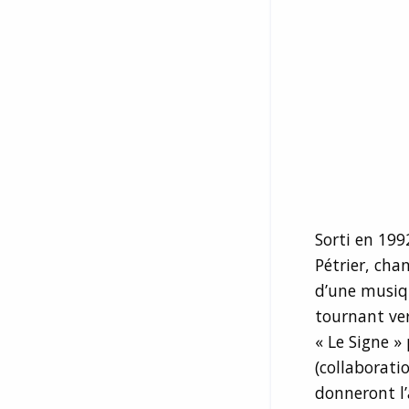
Sorti en 199
Pétrier, cha
d’une musiq
tournant ver
« Le Signe »
(collaborati
donneront l’