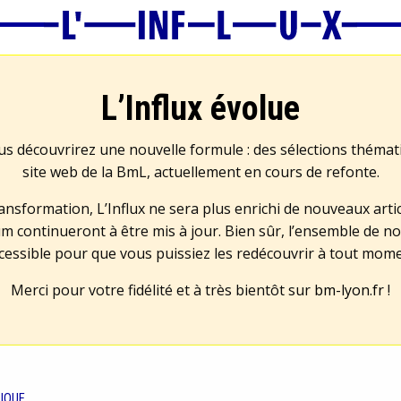
L’Influx évolue
us découvrirez une nouvelle formule : des sélections théma
site web de la BmL, actuellement en cours de refonte.
transformation, L’Influx ne sera plus enrichi de nouveaux artic
m continueront à être mis à jour. Bien sûr, l’ensemble de no
cessible pour que vous puissiez les redécouvrir à tout mom
Merci pour votre fidélité et à très bientôt sur
bm-lyon.fr
!
IQUE