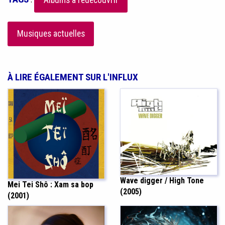
Albums à redécouvrir
Musiques actuelles
À LIRE ÉGALEMENT SUR L'INFLUX
Wave digger / High Tone
Mei Tei Shô : Xam sa bop
(2005)
(2001)