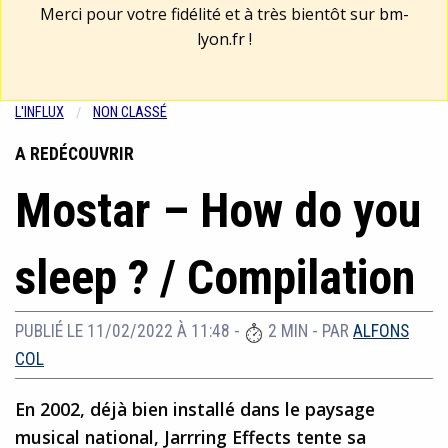
Merci pour votre fidélité et à très bientôt sur
bm-
lyon.fr
!
L'INFLUX
NON CLASSÉ
A REDÉCOUVRIR
Mostar – How do you
sleep ? / Compilation
PUBLIÉ LE 11/02/2022 À 11:48
-
2 MIN
- PAR
ALFONS
COL
En 2002, déjà bien installé dans le paysage
musical national, Jarrring Effects tente sa