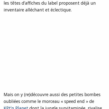
les têtes d’affiches du label proposent déjà un
inventaire alléchant et éclectique.
Mais on y (re)découvre aussi des petites bombes
oubliées comme le morceau « speed end » de
KPt’n Planet
dont la jungle survitaminée rivalise