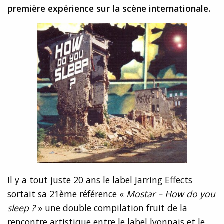
première expérience sur la scène internationale.
Il y a tout juste 20 ans le label Jarring Effects
sortait sa 21ème référence «
Mostar – How do you
sleep ?
» une double compilation fruit de la
rencontre artistique entre le label lyonnais et le