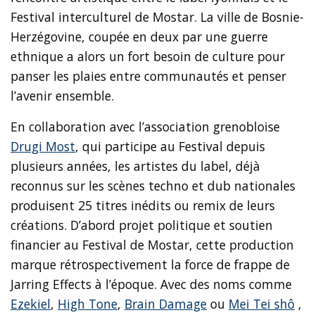
Festival interculturel de Mostar. La ville de Bosnie-
Herzégovine, coupée en deux par une guerre
ethnique a alors un fort besoin de culture pour
panser les plaies entre communautés et penser
l’avenir ensemble.
En collaboration avec l’association grenobloise
Drugi Most
, qui participe au Festival depuis
plusieurs années, les artistes du label, déjà
reconnus sur les scènes techno et dub nationales
produisent 25 titres inédits ou remix de leurs
créations. D’abord projet politique et soutien
financier au Festival de Mostar, cette production
marque rétrospectivement la force de frappe de
Jarring Effects à l’époque. Avec des noms comme
Ezekiel
,
High Tone
,
Brain Damage
ou
Mei Tei shô
,