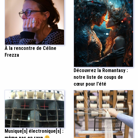
À la rencontre de Céline
Frezza
Découvrez la Romantasy :
notre liste de coups de
cœur pour l'été
Musique[s] électronique[s] :
même pas en rave