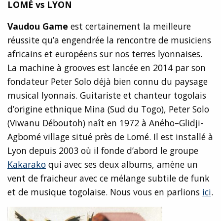
LOMÉ vs LYON
Vaudou Game
est certainement la meilleure
réussite qu’a engendrée la rencontre de musiciens
africains et européens sur nos terres lyonnaises.
La machine à grooves est lancée en 2014 par son
fondateur Peter Solo déjà bien connu du paysage
musical lyonnais. Guitariste et chanteur togolais
d’origine ethnique Mina (Sud du Togo), Peter Solo
(Viwanu Déboutoh) naît en 1972 à Aného–Glidji-
Agbomé village situé près de Lomé. Il est installé à
Lyon depuis 2003 où il fonde d’abord le groupe
Kakarako
qui avec ses deux albums, amène un
vent de fraicheur avec ce mélange subtile de funk
et de musique togolaise. Nous vous en parlions
ici
.