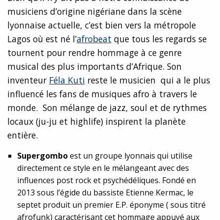
musiciens d’origine nigériane dans la scène
lyonnaise actuelle, c’est bien vers la métropole
Lagos où est né l’
afrobeat
que tous les regards se
tournent pour rendre hommage à ce genre
musical des plus importants d’Afrique. Son
inventeur
Féla Kuti
reste le musicien qui a le plus
influencé les fans de musiques afro à travers le
monde. Son mélange de jazz, soul et de rythmes
locaux (ju-ju et highlife) inspirent la planète
entière.
Supergombo
est un groupe lyonnais qui utilise
directement ce style en le mélangeant avec des
influences post rock et psychédéliques. Fondé en
2013 sous l’égide du bassiste Etienne Kermac, le
septet produit un premier E.P. éponyme ( sous titré
afrofunk) caractérisant cet hommage appuyé aux