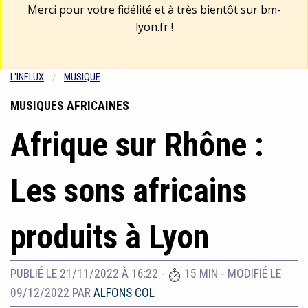
Merci pour votre fidélité et à très bientôt sur
bm-
lyon.fr
!
L'INFLUX
MUSIQUE
MUSIQUES AFRICAINES
Afrique sur Rhône :
Les sons africains
produits à Lyon
PUBLIÉ LE 21/11/2022 À 16:22
-
15 MIN
-
MODIFIÉ LE
09/12/2022
PAR
ALFONS COL