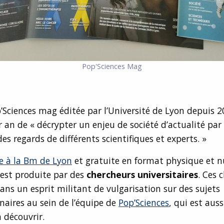
Pop'Sciences Mag
’Sciences mag éditée par l’Université de Lyon depuis 
r an de « décrypter un enjeu de société d’actualité par 
es regards de différents scientifiques et experts. »
 à la Bm de Lyon
et gratuite en format physique et 
est produite par des
chercheurs universitaires
. Ces 
dans un esprit militant de vulgarisation sur des sujets
inaires au sein de l’équipe de
Pop’Sciences
, qui est auss
 découvrir.