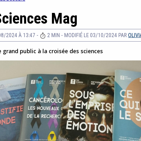
Sciences Mag
08/2024 À 13:47
-
2 MIN
-
MODIFIÉ LE 03/10/2024
PAR
OLIVI
 grand public à la croisée des sciences