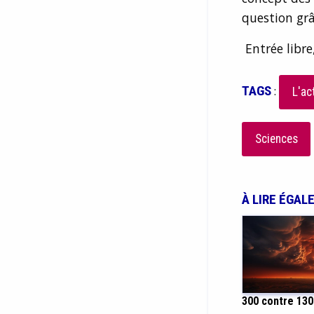
question grâ
Entrée libre
TAGS
:
L'ac
Sciences
À LIRE ÉGAL
300 contre 130