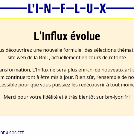
L’Influx évolue
us découvrirez une nouvelle formule : des sélections théma
site web de la BmL, actuellement en cours de refonte.
transformation, L’Influx ne sera plus enrichi de nouveaux artic
m continueront à être mis à jour. Bien sûr, l’ensemble de no
cessible pour que vous puissiez les redécouvrir à tout mom
Merci pour votre fidélité et à très bientôt sur
bm-lyon.fr
!
DE & SOCIÉTÉ