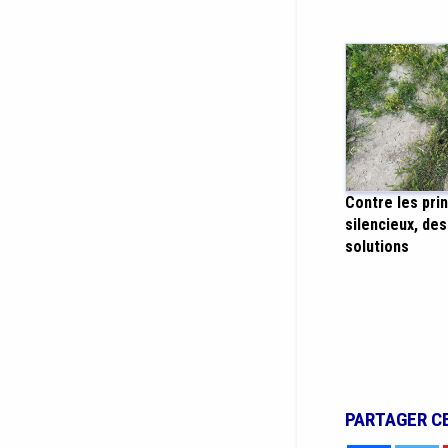
Contre les pri
silencieux, des
solutions
PARTAGER C