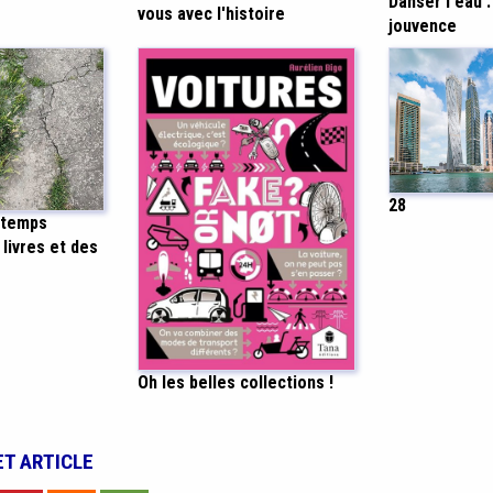
Danser l'eau :
vous avec l'histoire
jouvence
28
ntemps
 livres et des
Oh les belles collections !
ET ARTICLE