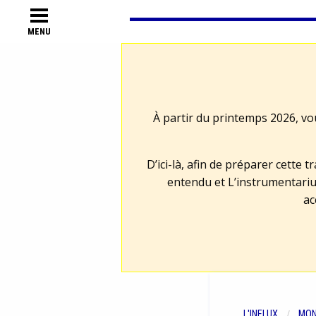
MENU
À partir du printemps 2026, vo
D’ici-là, afin de préparer cette 
entendu et L’instrumentariu
ac
L'INFLUX
MON