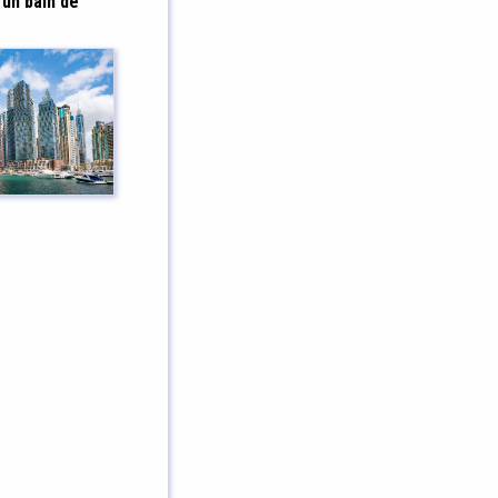
 un bain de