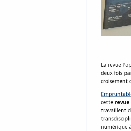
La revue Pop
deux fois pa
croisement d
Empruntable
cette
revue
travaillent 
transdiscipl
numérique à