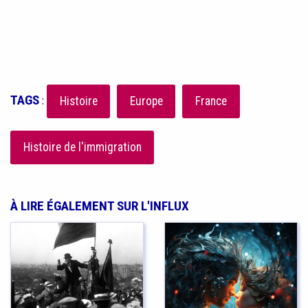
TAGS
:
Histoire
Europe
France
Histoire de l'immigration
À LIRE ÉGALEMENT SUR L'INFLUX