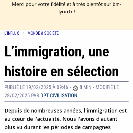
Merci pour votre fidélité et à très bientôt sur
bm-
lyon.fr
!
L'INFLUX
MONDE & SOCIÉTÉ
L’immigration, une
histoire en sélection
PUBLIÉ LE 19/02/2025 À 09:46
-
8 MIN
-
MODIFIÉ LE
28/02/2025
PAR
DPT CIVILISATION
Depuis de nombreuses années, l'immigration est
au cœur de l'actualité. Nous l'avons d'autant
plus vu durant les périodes de campagnes