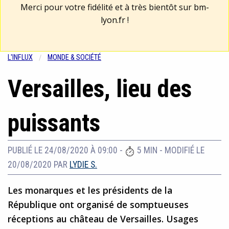
Merci pour votre fidélité et à très bientôt sur
bm-
lyon.fr
!
L'INFLUX
MONDE & SOCIÉTÉ
Versailles, lieu des
puissants
PUBLIÉ LE 24/08/2020 À 09:00
-
5 MIN
-
MODIFIÉ LE
20/08/2020
PAR
LYDIE S.
Les monarques et les présidents de la
République ont organisé de somptueuses
réceptions au château de Versailles. Usages