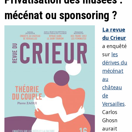
mécénat ou sponsoring ?
La
revue
du Crieur
a enquêté
sur
les
dérives du
mécénat
au
château
de
Versailles
.
Carlos
Ghosn
aurait