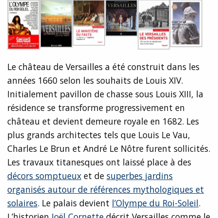
Le château de Versailles a été construit dans les
années 1660 selon les souhaits de Louis XIV.
Initialement pavillon de chasse sous Louis XIII, la
résidence se transforme progressivement en
château et devient demeure royale en 1682. Les
plus grands architectes tels que Louis Le Vau,
Charles Le Brun et André Le Nôtre furent sollicités.
Les travaux titanesques ont laissé place à des
décors somptueux
et de
superbes jardins
organisés autour de références mythologiques et
solaires
. Le palais devient
l’Olympe du Roi-Soleil
.
L’historien
Joël Cornette
décrit Versailles comme le