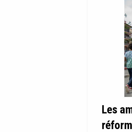
Les am
réform