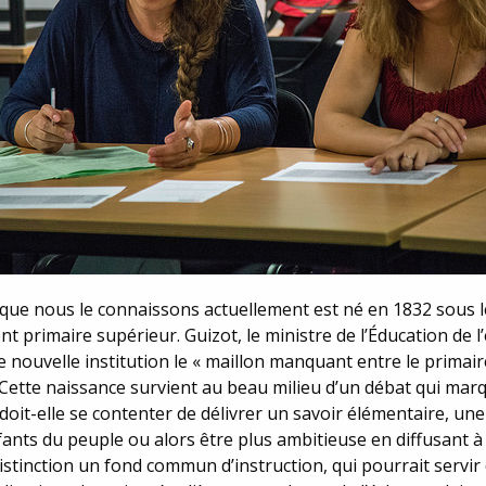
l que nous le connaissons actuellement est né en 1832 sous 
t primaire supérieur. Guizot, le ministre de l’Éducation de l
e nouvelle institution le « maillon manquant entre le primaire
 Cette naissance survient au beau milieu d’un débat qui mar
le doit-elle se contenter de délivrer un savoir élémentaire, un
fants du peuple ou alors être plus ambitieuse en diffusant 
istinction un fond commun d’instruction, qui pourrait servir