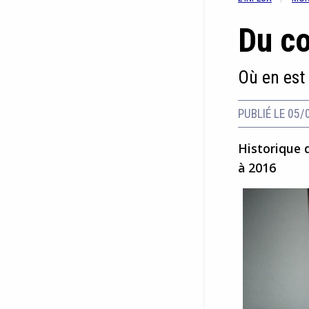
Du co
Où en est
PUBLIÉ LE 05/
Historique 
à 2016