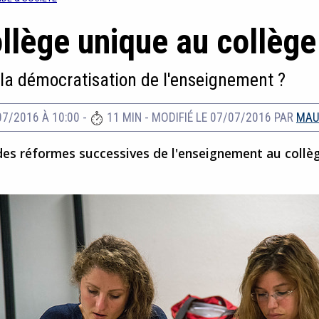
llège unique au collèg
 la démocratisation de l'enseignement ?
07/2016 À 10:00
-
11 MIN
-
MODIFIÉ LE 07/07/2016
PAR
MAU
des réformes successives de l'enseignement au collè