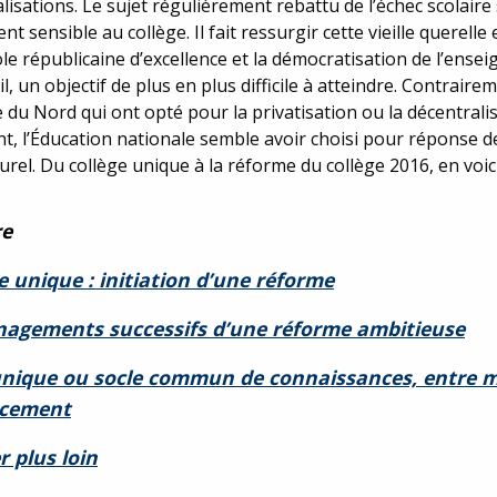
lisations. Le sujet régulièrement rebattu de l’échec scolaire
nt sensible au collège. Il fait ressurgir cette vieille querelle 
ole républicaine d’excellence et la démocratisation de l’ense
il, un objectif de plus en plus difficile à atteindre. Contraire
 du Nord qui ont opté pour la privatisation ou la décentrali
t, l’Éducation nationale semble avoir choisi pour réponse 
urel. Du collège unique à la réforme du collège 2016, en voic
e
e unique : initiation d’une réforme
agements successifs d’une réforme ambitieuse
unique ou socle commun de connaissances, entre 
ncement
r plus loin