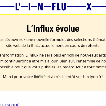
L’Influx évolue
us découvrirez une nouvelle formule : des sélections théma
site web de la BmL, actuellement en cours de refonte.
transformation, L’Influx ne sera plus enrichi de nouveaux artic
m continueront à être mis à jour. Bien sûr, l’ensemble de no
cessible pour que vous puissiez les redécouvrir à tout mom
Merci pour votre fidélité et à très bientôt sur
bm-lyon.fr
!
DE & SOCIÉTÉ