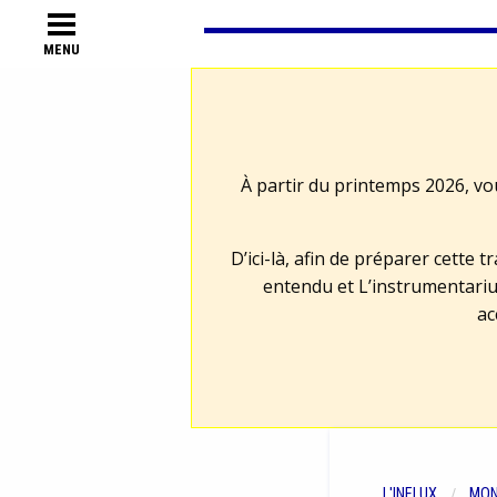
MENU
À partir du printemps 2026, vo
D’ici-là, afin de préparer cette 
entendu et L’instrumentariu
ac
L'INFLUX
MON