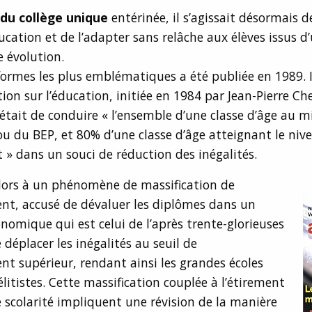
du collège unique
entérinée, il s’agissait désormais d
cation et de l’adapter sans relâche aux élèves issus d’
 évolution.
formes les plus emblématiques a été publiée en 1989. Il
ation sur l’éducation, initiée en 1984 par Jean-Pierre 
 était de conduire « l’ensemble d’une classe d’âge au
u du BEP, et 80% d’une classe d’âge atteignant le niv
 » dans un souci de réduction des inégalités.
alors à un phénomène de massification de
nt, accusé de dévaluer les diplômes dans un
nomique qui est celui de l’après trente-glorieuses
 déplacer les inégalités au seuil de
nt supérieur, rendant ainsi les grandes écoles
élitistes. Cette massification couplée à l’étirement
scolarité impliquent une révision de la manière