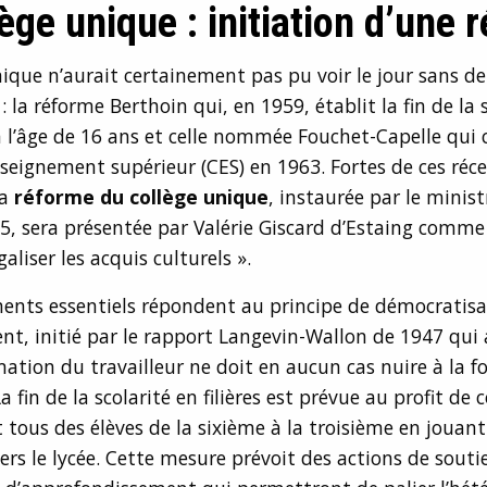
lège unique : initiation d’une 
nique n’aurait certainement pas pu voir le jour sans d
 la réforme Berthoin qui, en 1959, établit la fin de la 
à l’âge de 16 ans et celle nommée Fouchet-Capelle qui c
nseignement supérieur (CES) en 1963. Fortes de ces réc
la
réforme du collège unique
, instaurée par le minis
5, sera présentée par Valérie Giscard d’Estaing comm
aliser les acquis culturels ».
ents essentiels répondent au principe de démocratisa
nt, initié par le rapport Langevin-Wallon de 1947 qui 
mation du travailleur ne doit en aucun cas nuire à la 
 fin de la scolarité en filières est prévue au profit de 
t tous des élèves de la sixième à la troisième en jouant 
vers le lycée. Cette mesure prévoit des actions de soutie