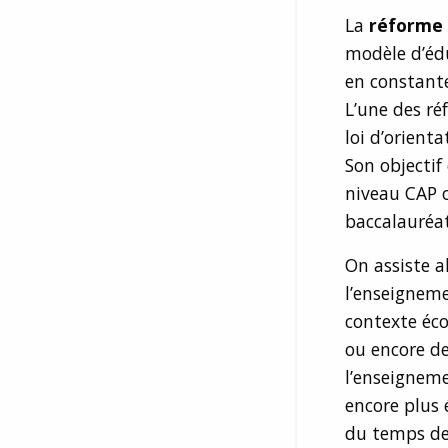
La
réforme 
modèle d’édu
en constante
L’une des ré
loi d’orient
Son objectif
niveau CAP o
baccalauréat
On assiste 
l’enseigneme
contexte éco
ou encore de
l’enseigneme
encore plus 
du temps de 