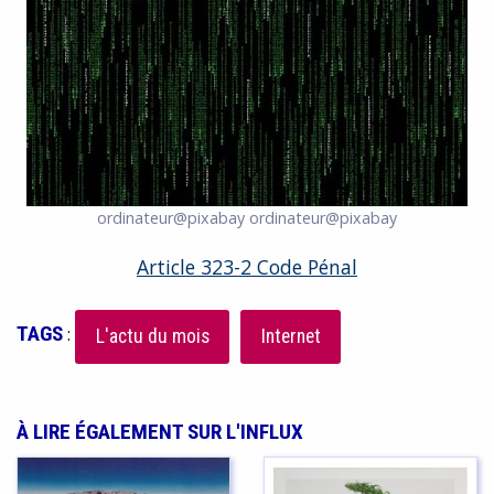
ordinateur@pixabay
ordinateur@pixabay
Article 323-2 Code Pénal
TAGS
:
L'actu du mois
Internet
À LIRE ÉGALEMENT SUR L'INFLUX