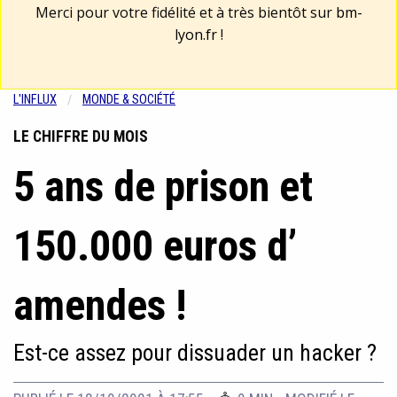
Merci pour votre fidélité et à très bientôt sur
bm-
lyon.fr
!
L'INFLUX
MONDE & SOCIÉTÉ
LE CHIFFRE DU MOIS
5 ans de prison et
150.000 euros d’
amendes !
Est-ce assez pour dissuader un hacker ?