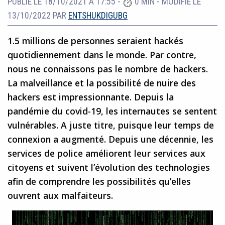
PUBLIÉ LE 18/10/2021 À 17:55
-
0 MIN
-
MODIFIÉ LE
13/10/2022
PAR
ENTSHUKDIGUBG
1.5 millions de personnes seraient hackés
quotidiennement dans le monde. Par contre,
nous ne connaissons pas le nombre de hackers.
La malveillance et la possibilité de nuire des
hackers est impressionnante. Depuis la
pandémie du covid-19, les internautes se sentent
vulnérables. A juste titre, puisque leur temps de
connexion a augmenté. Depuis une décennie, les
services de police améliorent leur services aux
citoyens et suivent l’évolution des technologies
afin de comprendre les possibilités qu’elles
ouvrent aux malfaiteurs.