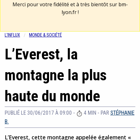
Merci pour votre fidélité et à très bientôt sur
bm-
lyon.fr
!
L'INFLUX
MONDE & SOCIÉTÉ
L’Everest, la
montagne la plus
haute du monde
PUBLIÉ LE 30/06/2017 À 09:00
-
4 MIN
- PAR
STÉPHANIE
B.
L’Everest, cette montagne appelée également «