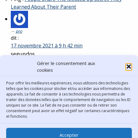
Learned About Their Parent
pro
dit :
17 novembre 2021 à 9 h 42 min
segundos.
Gérer le consentement aux
71
cookies
Comments are closed.
Pour offrir les meilleures expériences, nous utilisons des technologies
telles que les cookies pour stocker et/ou accéder aux informations des
appareils. Le fait de consentir à ces technologies nous permettra de
traiter des données telles que le comportement de navigation ou les ID
uniques sur ce site. Le fait de ne pas consentir ou de retirer son
consentement peut avoir un effet négatif sur certaines caractéristiques
Contact
et fonctions.
Bibliothèque municipale de
Accepter