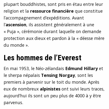
plupart bouddhistes, sont pris en étau entre leur
religion et la
ressource financière
que constitue
l’accompagnement d’expéditions. Avant
l’
ascension
, ils assistent généralement à une
« Puja », cérémonie durant laquelle on demande
protection aux dieux et pardon à la « déesse mère
du monde ».
Les hommes de l’Everest
En mai 1953, le Néo-zélandais
Edmund Hillary
et
le sherpa népalais
Tensing Norgay
, sont les
premiers à parvenir sur le toit du monde. Après
eux de nombreux
alpinistes
ont suivi leurs traces,
aujourd’hui ils sont un peu plus de 4000 à y être
parvenus.