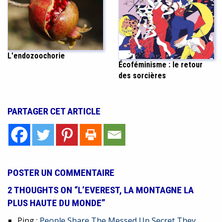
L'endozoochorie
Écoféminisme : le retour
des sorcières
PARTAGER CET ARTICLE
POSTER UN COMMENTAIRE
2 THOUGHTS ON “L’EVEREST, LA MONTAGNE LA
PLUS HAUTE DU MONDE”
Ping :
People Share The Messed Up Secret They