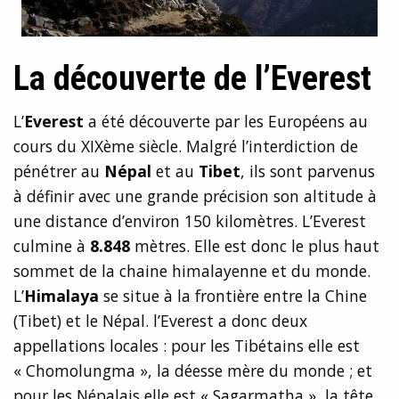
La découverte de l’Everest
L’
Everest
a été découverte par les Européens au
cours du XIXème siècle. Malgré l’interdiction de
pénétrer au
Népal
et au
Tibet
, ils sont parvenus
à définir avec une grande précision son altitude à
une distance d’environ 150 kilomètres. L’Everest
culmine à
8.848
mètres. Elle est donc le plus haut
sommet de la chaine himalayenne et du monde.
L’
Himalaya
se situe à la frontière entre la Chine
(Tibet) et le Népal. l’Everest a donc deux
appellations locales : pour les Tibétains elle est
« Chomolungma », la déesse mère du monde ; et
pour les Népalais elle est « Sagarmatha », la tête