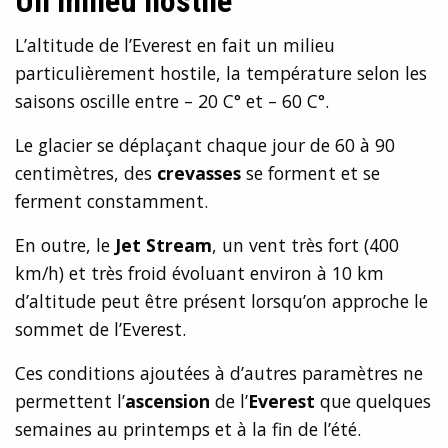
Un milieu hostile
L’altitude de l’Everest en fait un milieu
particulièrement hostile, la température selon les
saisons oscille entre – 20 C° et – 60 C°.
Le glacier se déplaçant chaque jour de 60 à 90
centimètres, des
crevasses
se forment et se
ferment constamment.
En outre, le
Jet Stream
, un vent très fort (400
km/h) et très froid évoluant environ à 10 km
d’altitude peut être présent lorsqu’on approche le
sommet de l’Everest.
Ces conditions ajoutées à d’autres paramètres ne
permettent l’
ascension
de l’
Everest
que quelques
semaines au printemps et à la fin de l’été.