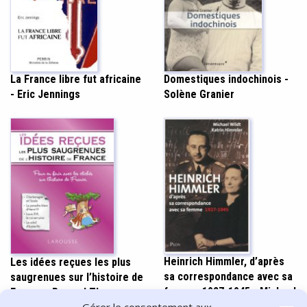
La France libre fut africaine
Domestiques indochinois -
- Eric Jennings
Solène Granier
Heinrich Himmler, d’après
Les idées reçues les plus
sa correspondance avec sa
saugrenues sur l’histoire de
femme, 1927-1945 - Michael
France - Renaud Thomazo
Wildt, Katrin Himmler