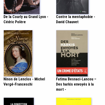
Contre la mentaphobie -
De la Courly au Grand Lyon -
David Chauvet
Cédric Polère
Ninon de Lenclos - Michel
Fatima Besnaci-Lancou –
Vergé-Franceschi
Des harkis envoyés à la
mort -