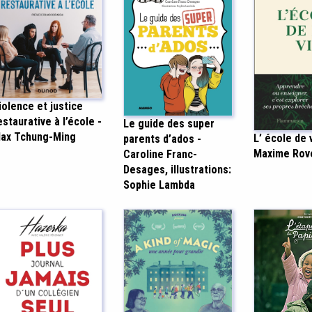
iolence et justice
estaurative à l’école -
Le guide des super
ax Tchung-Ming
L’ école de 
parents d’ados -
Maxime Rov
Caroline Franc-
Desages, illustrations:
Sophie Lambda