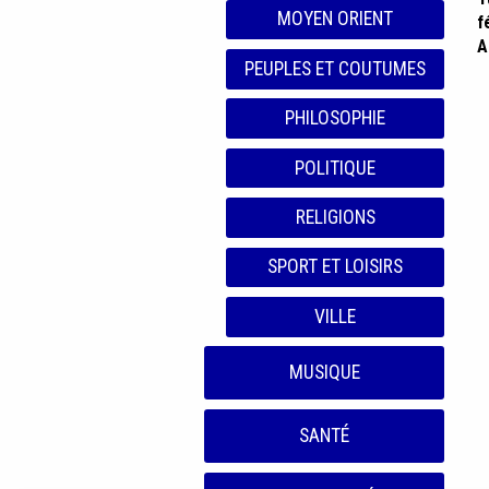
MOYEN ORIENT
f
A
PEUPLES ET COUTUMES
PHILOSOPHIE
POLITIQUE
RELIGIONS
SPORT ET LOISIRS
VILLE
MUSIQUE
SANTÉ