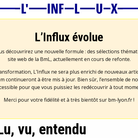
L’Influx évolue
us découvrirez une nouvelle formule : des sélections théma
site web de la BmL, actuellement en cours de refonte.
transformation, L’Influx ne sera plus enrichi de nouveaux artic
m continueront à être mis à jour. Bien sûr, l’ensemble de no
cessible pour que vous puissiez les redécouvrir à tout mom
Merci pour votre fidélité et à très bientôt sur
bm-lyon.fr
!
Lu, vu, entendu