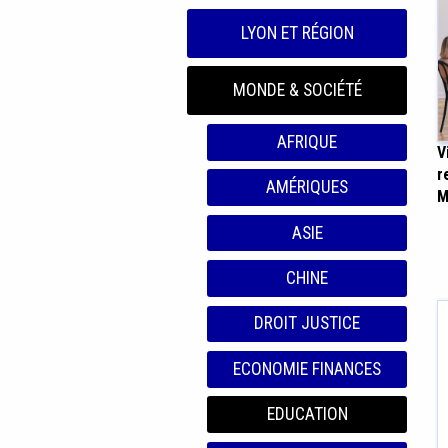
LYON ET RÉGION
MONDE & SOCIÉTÉ
AFRIQUE
V
r
AMÉRIQUES
M
ASIE
CHINE
DROIT JUSTICE
ECONOMIE FINANCES
EDUCATION