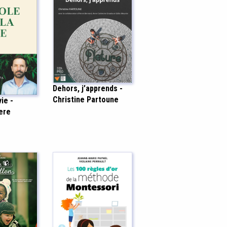
Dehors, j’apprends -
Christine Partoune
vie -
ere