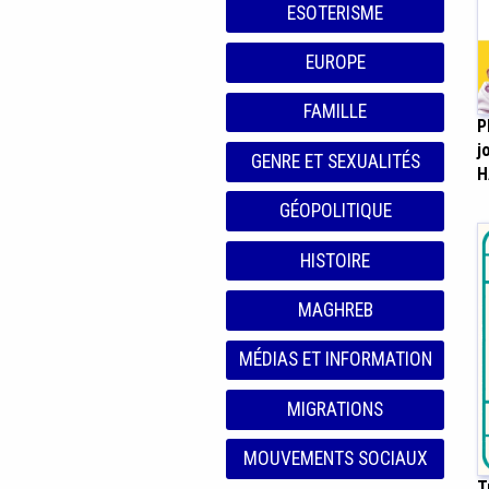
ESOTERISME
EUROPE
FAMILLE
P
j
GENRE ET SEXUALITÉS
H
GÉOPOLITIQUE
HISTOIRE
MAGHREB
MÉDIAS ET INFORMATION
MIGRATIONS
MOUVEMENTS SOCIAUX
T