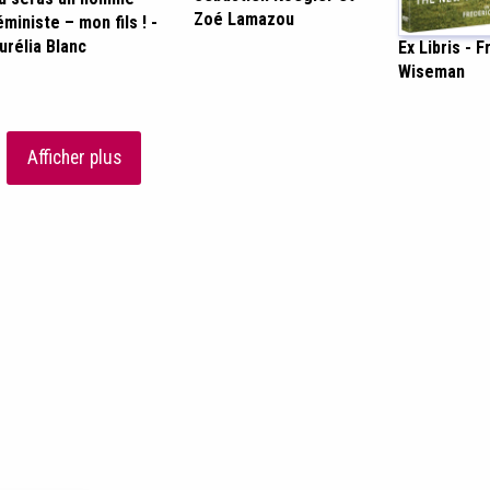
Zoé Lamazou
éministe – mon fils ! -
urélia Blanc
Ex Libris - 
Wiseman
Afficher plus