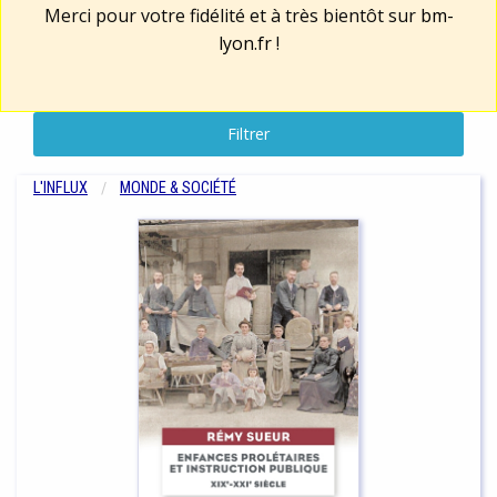
Merci pour votre fidélité et à très bientôt sur
bm-
lyon.fr
!
Filtrer
L'INFLUX
MONDE & SOCIÉTÉ