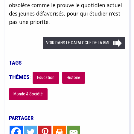
obsolète comme le prouve le quotidien actuel
des jeunes défavorisés, pour qui étudier n’est
pas une priorité.
VOIR DANS LE CATALOGUE DE LA BML
TAGS
THÈMES
:
Education
Histoire
Monde & Société
PARTAGER