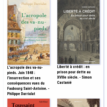
Liberté à crédit : en
L'acropole des va-nu-
prison pour dette au
pieds. Juin 1848 :
XVIIIe siècle. - Simon
l'insurrection et ses
Castanié
conséquences vues du
Faubourg Saint-Antoine. -
Philippe Darriulat