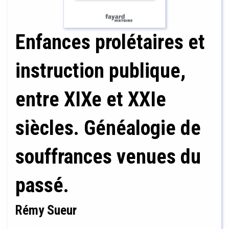
Enfances prolétaires et
instruction publique,
entre XIXe et XXIe
siècles. Généalogie de
souffrances venues du
passé.
Rémy Sueur