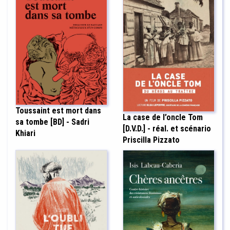
Toussaint est mort dans
La case de l’oncle Tom
sa tombe [BD] - Sadri
[D.V.D.] - réal. et scénario
Khiari
Priscilla Pizzato