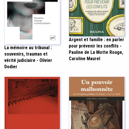
Argent et famille : en parler
pour prévenir les conflits -
La mémoire au tribunal :
Pauline de La Motte Rouge,
souvenirs, traumas et
Caroline Maurel
vérité judiciaire - Olivier
Dodier