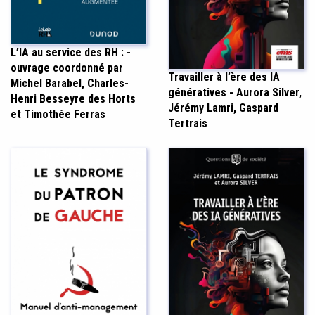
L’IA au service des RH : -
ouvrage coordonné par
Travailler à l’ère des IA
Michel Barabel, Charles-
génératives - Aurora Silver,
Henri Besseyre des Horts
Jérémy Lamri, Gaspard
et Timothée Ferras
Tertrais