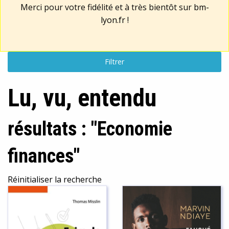
Merci pour votre fidélité et à très bientôt sur
bm-
lyon.fr
!
Filtrer
Lu, vu, entendu
résultats : "Economie
finances"
Réinitialiser la recherche