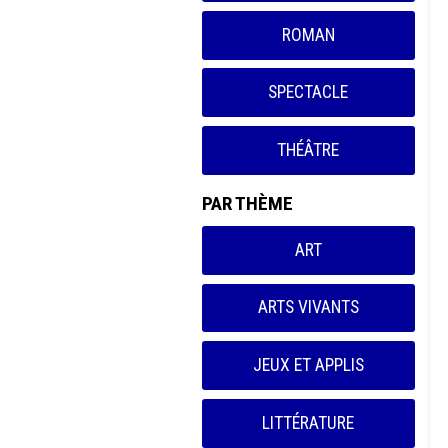
ROMAN
SPECTACLE
THÉÂTRE
PAR THÈME
ART
ARTS VIVANTS
JEUX ET APPLIS
LITTÉRATURE