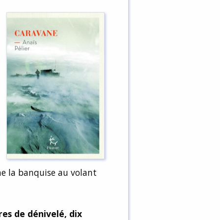
e la banquise au volant
es de dénivelé, dix