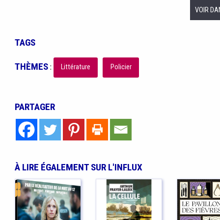
VOIR DA
TAGS
THÈMES
:
Littérature
Policier
PARTAGER
À LIRE ÉGALEMENT SUR L'INFLUX