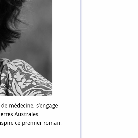
s de médecine, s’engage
erres Australes.
spire ce premier roman.