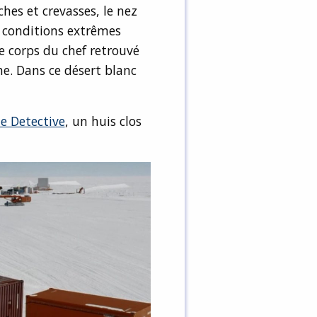
ches et crevasses, le nez
es conditions extrêmes
le corps du chef retrouvé
me. Dans ce désert blanc
e Detective
, un huis clos