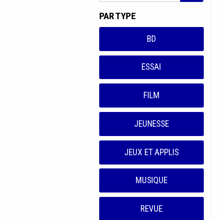
PAR TYPE
BD
ESSAI
FILM
JEUNESSE
JEUX ET APPLIS
MUSIQUE
REVUE