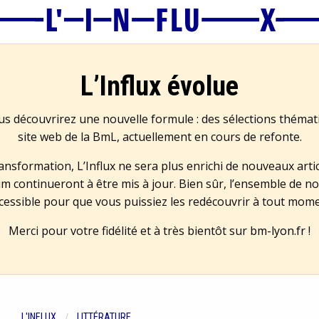
L’Influx évolue
us découvrirez une nouvelle formule : des sélections théma
site web de la BmL, actuellement en cours de refonte.
transformation, L’Influx ne sera plus enrichi de nouveaux artic
m continueront à être mis à jour. Bien sûr, l’ensemble de no
cessible pour que vous puissiez les redécouvrir à tout mom
Merci pour votre fidélité et à très bientôt sur
bm-lyon.fr
!
L'INFLUX
LITTÉRATURE