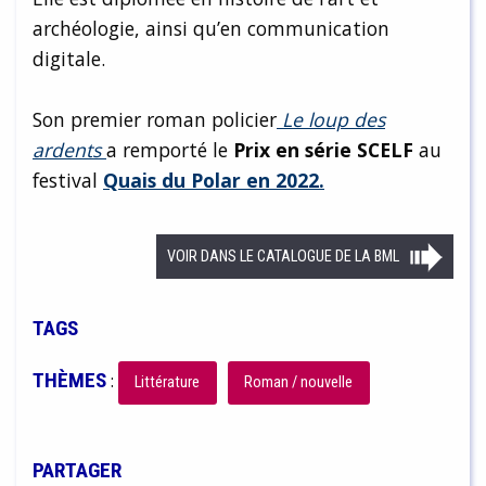
archéologie, ainsi qu’en communication
digitale.
Son premier roman policier
Le loup des
ardents
a remporté le
Prix en série SCELF
au
festival
Quais du Polar en 2022.
VOIR DANS LE CATALOGUE DE LA BML
TAGS
THÈMES
:
Littérature
Roman / nouvelle
PARTAGER