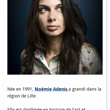
Née en 1991,
Noémie Adenis
a grandi dans la
région de Lille.
Elle est diplômée en histoire de l’art et