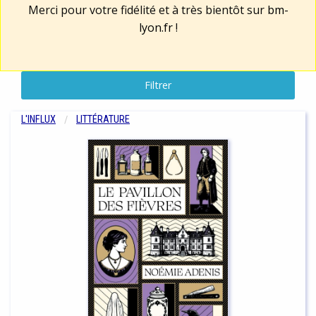
Merci pour votre fidélité et à très bientôt sur
bm-
lyon.fr
!
Filtrer
L'INFLUX
LITTÉRATURE