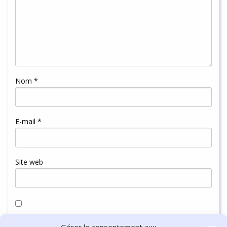
Nom
*
E-mail
*
Site web
Enregistrer mon nom, mon e-mail et mon site dans le