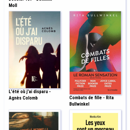
Moll
L'été où j'ai disparu -
Combats de fille - Rita
Agnès Colomb
Bullwinkel