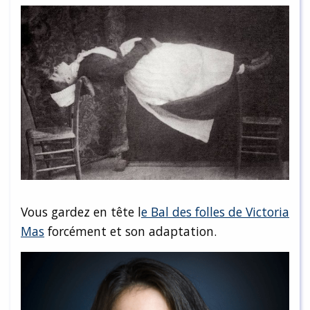
Vous gardez en tête l
e Bal des folles de Victoria
Mas
forcément et son adaptation.