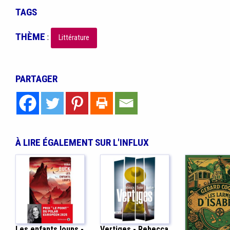
TAGS
THÈME
:
Littérature
PARTAGER
À LIRE ÉGALEMENT SUR L'INFLUX
Les enfants loups -
Vertiges - Rebecca