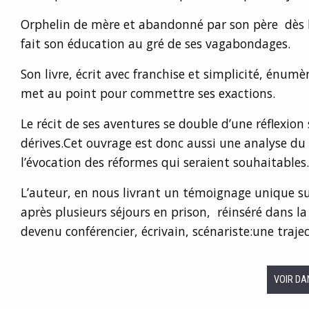
Orphelin de mère et abandonné par son père dès l
fait son éducation au gré de ses vagabondages.
Son livre, écrit avec franchise et simplicité, énumè
met au point pour commettre ses exactions.
Le récit de ses aventures se double d’une réflexion s
dérives.Cet ouvrage est donc aussi une analyse du
l’évocation des réformes qui seraient souhaitables.
L’auteur, en nous livrant un témoignage unique su
après plusieurs séjours en prison, réinséré dans la 
devenu conférencier, écrivain, scénariste:une traj
VOIR DA