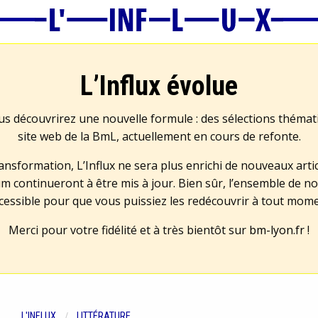
L’Influx évolue
us découvrirez une nouvelle formule : des sélections théma
site web de la BmL, actuellement en cours de refonte.
transformation, L’Influx ne sera plus enrichi de nouveaux artic
m continueront à être mis à jour. Bien sûr, l’ensemble de no
cessible pour que vous puissiez les redécouvrir à tout mom
Merci pour votre fidélité et à très bientôt sur
bm-lyon.fr
!
L'INFLUX
LITTÉRATURE