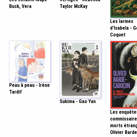
Buck, Vera
Taylor McKay
Les larmes
d'Isabela - 
Coquet
Peau à peau - Irène
Tardif
Sukima - Gao Yan
Les enquête
commissaire
morts étran
Olivier Barde