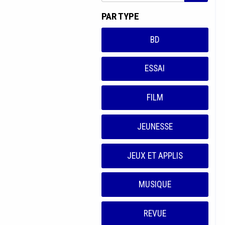
PAR TYPE
BD
ESSAI
FILM
JEUNESSE
JEUX ET APPLIS
MUSIQUE
REVUE