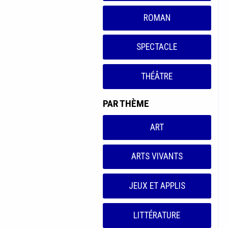
ROMAN
SPECTACLE
THÉÂTRE
PAR THÈME
ART
ARTS VIVANTS
JEUX ET APPLIS
LITTÉRATURE