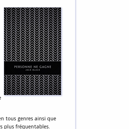
e
 en tous genres ainsi que
rs plus fréquentables.