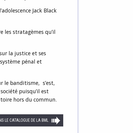
’adolescence Jack Black
re les stratagèmes qu’il
ur la justice et ses
 système pénal et
r le banditisme, s’est,
société puisqu’il est
ectoire hors du commun.
NS LE CATALOGUE DE LA BML